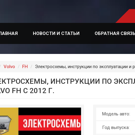
ЛАВНАЯ
НОВОСТИ И СТАТЬИ
ОБРАТНАЯ СВЯЗ
лавная
Volvo
FH
Электросхемы, инструкции по эксплуатации и ре
ЕКТРОСХЕМЫ, ИНСТРУКЦИИ ПО ЭКСП
VO FH С 2012 Г.
Модель авто:
Год выпуска: