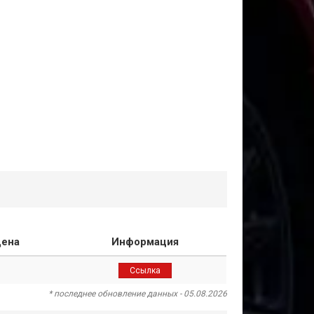
ена
Информация
Ссылка
* последнее обновление данных - 05.08.2026