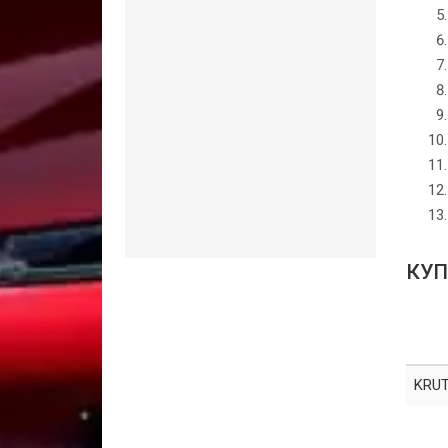
КУП
KRUT