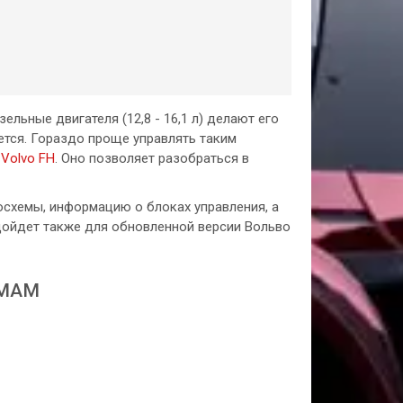
ельные двигателя (12,8 - 16,1 л) делают его
тся. Гораздо проще управлять таким
Volvo FH
. Оно позволяет разобраться в
осхемы, информацию о блоках управления, а
дойдет также для обновленной версии Вольво
ЕМАМ