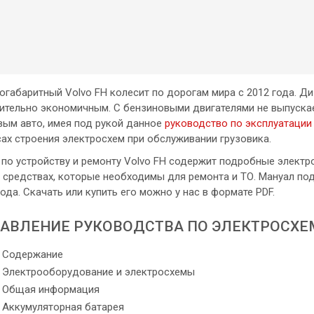
огабаритный Volvo FH колесит по дорогам мира с 2012 года. Диз
ительно экономичным. С бензиновыми двигателями не выпускае
вым авто, имея под рукой данное
руководство по эксплуатации 
ах строения электросхем при обслуживании грузовика.
 по устройству и ремонту Volvo FH содержит подробные электр
 средствах, которые необходимы для ремонта и ТО. Мануал по
года. Скачать или купить его можно у нас в формате PDF.
АВЛЕНИЕ РУКОВОДСТВА ПО ЭЛЕКТРОСХ
Содержание
Электрооборудование и электросхемы
Общая информация
Аккумуляторная батарея