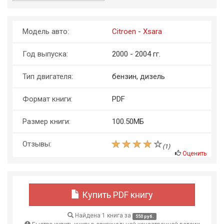
Модель авто:
Citroen
-
Xsara
Год выпуска:
2000 - 2004 гг.
Тип двигателя:
бензин, дизель
Формат книги:
PDF
Размер книги:
100.50МБ
Отзывы:
(
1
)
Оценить
Купить PDF книгу
Найдена 1 книга за
550 руб.