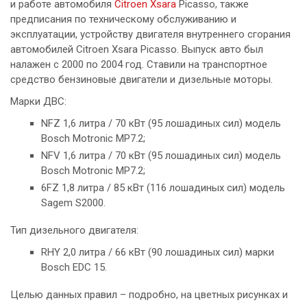
и работе автомобиля
Citroen Xsara
Picasso, также
предписания по техническому обслуживанию и
эксплуатации, устройству двигателя внутреннего сгорания
автомобилей Citroen Xsara Picasso. Выпуск авто был
налажен с 2000 по 2004 год. Ставили на транспортное
средство бензиновые двигатели и дизельные моторы.
Марки ДВС:
NFZ 1,6 литра / 70 кВт (95 лошадиных сил) модель
Bosch Motronic MP7.2;
NFV 1,6 литра / 70 кВт (95 лошадиных сил) модель
Bosch Motronic MP7.2;
6FZ 1,8 литра / 85 кВт (116 лошадиных сил) модель
Sagem S2000.
Тип дизельного двигателя:
RHY 2,0 литра / 66 кВт (90 лошадиных сил) марки
Bosch EDC 15.
Целью данных правил – подробно, на цветных рисунках и