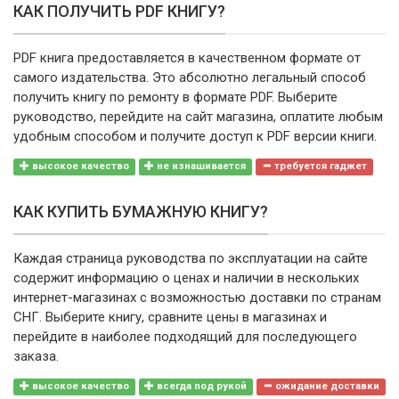
КАК ПОЛУЧИТЬ PDF КНИГУ?
PDF книга предоставляется в качественном формате от
самого издательства. Это абсолютно легальный способ
получить книгу по ремонту в формате PDF. Выберите
руководство, перейдите на сайт магазина, оплатите любым
удобным способом и получите доступ к PDF версии книги.
высокое качество
не изнашивается
требуется гаджет
КАК КУПИТЬ БУМАЖНУЮ КНИГУ?
Каждая страница руководства по эксплуатации на сайте
содержит информацию о ценах и наличии в нескольких
интернет-магазинах с возможностью доставки по странам
СНГ. Выберите книгу, сравните цены в магазинах и
перейдите в наиболее подходящий для последующего
заказа.
высокое качество
всегда под рукой
ожидание доставки