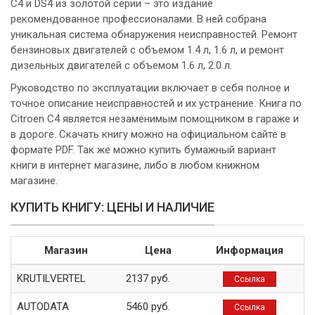
C4 и DS4 из золотой серии – это издание
рекомендованное профессионалами. В ней собрана
уникальная система обнаружения неисправностей. Ремонт
бензиновых двигателей с объемом 1.4 л, 1.6 л, и ремонт
дизельных двигателей с объемом 1.6 л, 2.0 л.
Руководство по эксплуатации включает в себя полное и
точное описание неисправностей и их устранение. Книга по
Citroen C4 является незаменимым помощником в гараже и
в дороге. Скачать книгу можно на официальном сайте в
формате PDF. Так же можно купить бумажный вариант
книги в интернет магазине, либо в любом книжном
магазине.
КУПИТЬ КНИГУ: ЦЕНЫ И НАЛИЧИЕ
Магазин
Цена
Информация
KRUTILVERTEL
2137 руб.
Ссылка
AUTODATA
5460 руб.
Ссылка