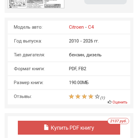
Модель авто:
Citroen
-
C4
Год выпуска:
2010 - 2026 гг.
Тип двигателя:
бензин, дизель
Формат книги:
PDF, FB2
Размер книги:
190.00МБ
Отзывы:
(
1
)
Оценить
2137 руб.
Купить PDF книгу