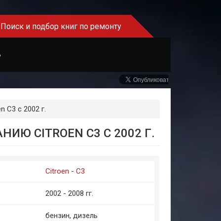
Поиск и подбор книг по ремонту
Ь
 C3 с 2002 г.
ИЮ CITROEN C3 С 2002 Г.
Citroen
-
C3
2002 - 2008 гг.
бензин, дизель