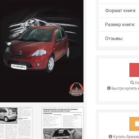
Формат книги:
Размер книги:
Отзывы:
На
Быстро купить 
Купить бумажн