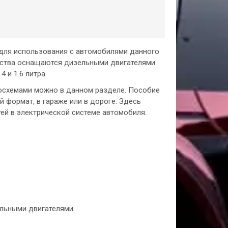
 для использования с автомобилями данного
дства оснащаются дизельными двигателями
 и 1.6 литра.
осхемами можно в данном разделе. Пособие
 формат, в гараже или в дороге. Здесь
й в электрической системе автомобиля.
ельными двигателями