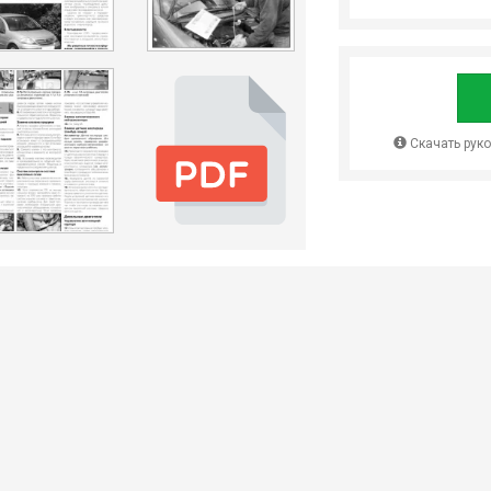
Скачать рук