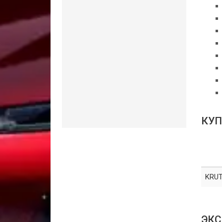
КУП
KRUT
ЭКС