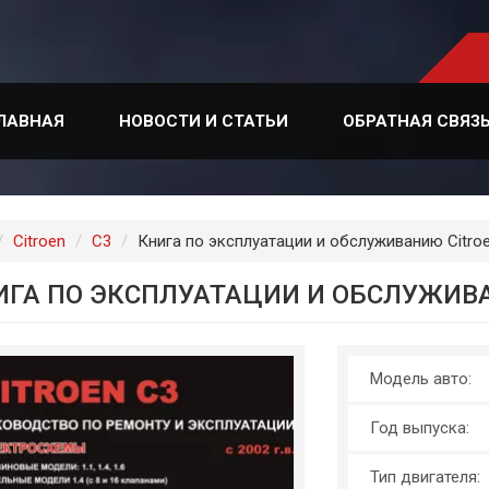
ЛАВНАЯ
НОВОСТИ И СТАТЬИ
ОБРАТНАЯ СВЯЗ
лавная
Citroen
C3
Книга по эксплуатации и обслуживанию Citroen
ИГА ПО ЭКСПЛУАТАЦИИ И ОБСЛУЖИВАН
Модель авто:
Год выпуска:
Тип двигателя: