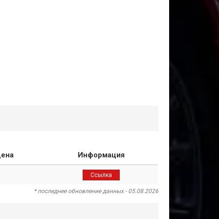
ена
Информация
Ссылка
* последнее обновление данных - 05.08.2026