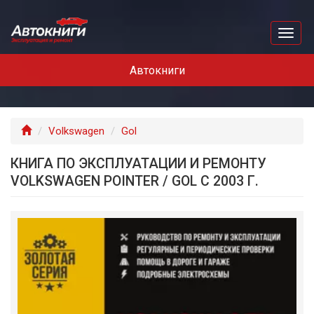
Перейти
к
Toggl
основному
naviga
содержанию
Автокниги
Главная
Volkswagen
Gol
КНИГА ПО ЭКСПЛУАТАЦИИ И РЕМОНТУ
VOLKSWAGEN POINTER / GOL С 2003 Г.