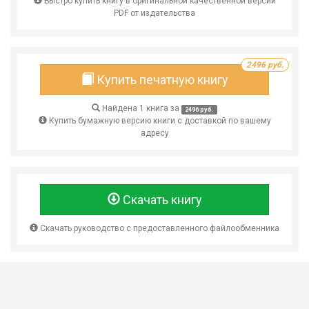
Быстро купить книгу в оригинальной качественной версии
PDF от издательства
2496 руб.
Купить печатную книгу
Найдена 1 книга за
2496 руб.
Купить бумажную версию книги с доставкой по вашему
адресу
Скачать книгу
Скачать руководство с предоставленного файлообменника