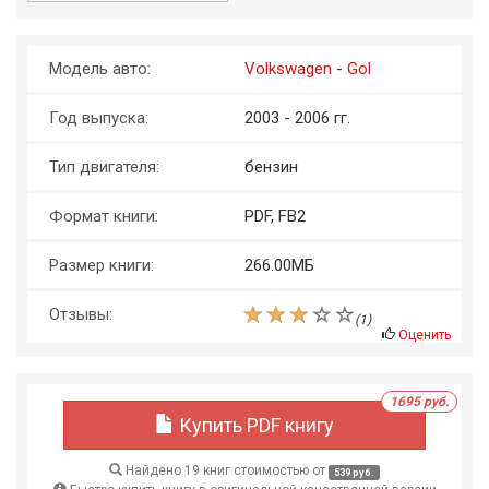
Модель авто:
Volkswagen
-
Gol
Год выпуска:
2003 - 2006 гг.
Тип двигателя:
бензин
Формат книги:
PDF, FB2
Размер книги:
266.00МБ
Отзывы:
(
1
)
Оценить
1695 руб.
Купить PDF книгу
Найдено 19 книг стоимостью от
539 руб.