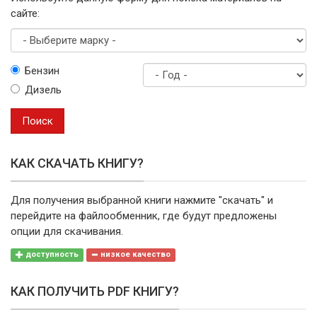
сайте:
Выберите
Бензин
марку
Дизель
Год
выпуска
Поиск
КАК СКАЧАТЬ КНИГУ?
Для получения выбранной книги нажмите "скачать" и
перейдите на файлообменник, где будут предложены
опции для скачивания.
доступность
низкое качество
КАК ПОЛУЧИТЬ PDF КНИГУ?