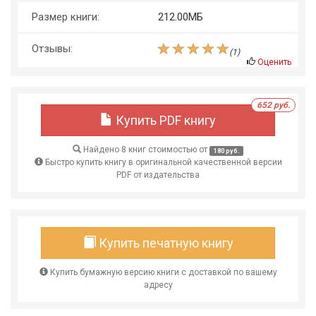
Размер книги:
212.00МБ
Отзывы:
(
1
)
Оценить
652 руб.
Купить PDF книгу
Найдено 8 книг стоимостью от
180 руб.
Быстро купить книгу в оригинальной качественной версии
PDF от издательства
Купить печатную книгу
Купить бумажную версию книги с доставкой по вашему
адресу