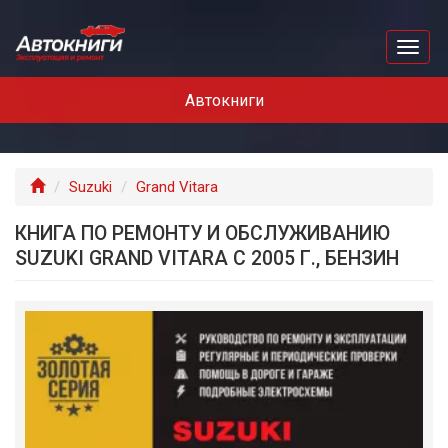
Перейти
к
Toggl
основному
naviga
содержанию
Автокниги
Главная
Suzuki
Grand Vitara
КНИГА ПО РЕМОНТУ И ОБСЛУЖИВАНИЮ
SUZUKI GRAND VITARA С 2005 Г., БЕНЗИН