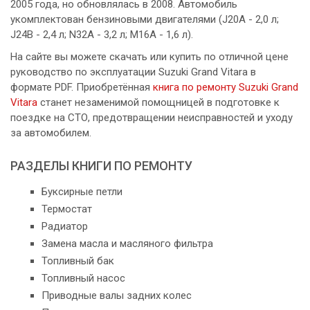
2005 года, но обновлялась в 2008. Автомобиль
укомплектован бензиновыми двигателями (J20A - 2,0 л;
J24B - 2,4 л; N32A - 3,2 л; М16А - 1,6 л).
На сайте вы можете скачать или купить по отличной цене
руководство по эксплуатации Suzuki Grand Vitara в
формате PDF. Приобретённая
книга по ремонту Suzuki Grand
Vitara
станет незаменимой помощницей в подготовке к
поездке на СТО, предотвращении неисправностей и уходу
за автомобилем.
РАЗДЕЛЫ КНИГИ ПО РЕМОНТУ
Буксирные петли
Термостат
Радиатор
Замена масла и масляного фильтра
Топливный бак
Топливный насос
Приводные валы задних колес