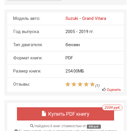
Модель авто:
Suzuki
-
Grand Vitara
Год выпуска:
2005 - 2019 гг.
Тип двигателя:
бензин
Формат книги:
PDF
Размер книги:
254.00МБ
Отзывы:
(
1
)
Оценить
2339 руб.
Купить PDF книгу
Найдено 6 книг стоимостью от
630 руб.