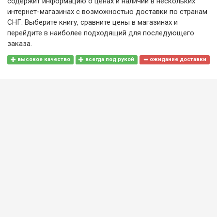
содержит информацию о ценах и наличии в нескольких
интернет-магазинах с возможностью доставки по странам
СНГ. Выберите книгу, сравните цены в магазинах и
перейдите в наиболее подходящий для последующего
заказа.
высокое качество
всегда под рукой
ожидание доставки