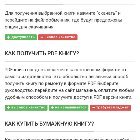
Для получения выбранной книги нажмите "скачать" и
перейдите на файлообменник, где будут предложены
опции для скачивания.
доступность
низкое качество
КАК ПОЛУЧИТЬ PDF КНИГУ?
PDF книга предоставляется в качественном формате от
самого издательства. Это абсолютно легальный способ
получить книгу по ремонту в формате PDF. Выберите
руководство, перейдите на сайт магазина, оплатите любым
удобным способом и получите доступ к PDF версии книги.
высокое качество
не изнашивается
требуется гаджет
КАК КУПИТЬ БУМАЖНУЮ КНИГУ?
Каждая страница руководства по эксплуатации на сайте