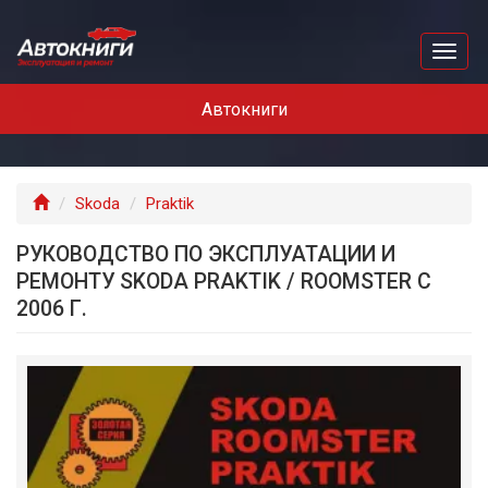
Перейти
к
Toggl
основному
naviga
содержанию
Автокниги
Главная
Skoda
Praktik
РУКОВОДСТВО ПО ЭКСПЛУАТАЦИИ И
РЕМОНТУ SKODA PRAKTIK / ROOMSTER С
2006 Г.