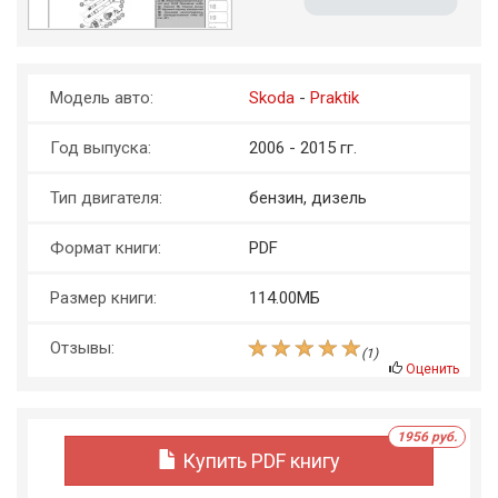
Модель авто:
Skoda
-
Praktik
Год выпуска:
2006 - 2015 гг.
Тип двигателя:
бензин, дизель
Формат книги:
PDF
Размер книги:
114.00МБ
Отзывы:
(
1
)
Оценить
1956 руб.
Купить PDF книгу