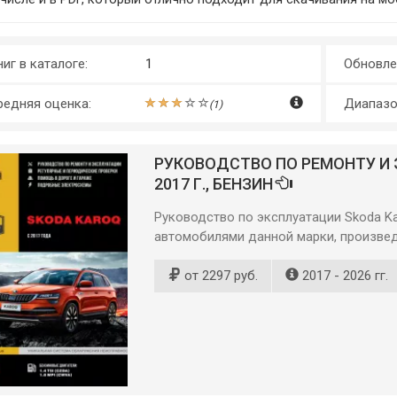
иг в каталоге:
1
Обновле
редняя оценка:
Диапазо
(
1
)
РУКОВОДСТВО ПО РЕМОНТУ И 
2017 Г., БЕНЗИН
Руководство по эксплуатации Skoda K
автомобилями данной марки, произвед
от 2297 руб.
2017 - 2026 гг.