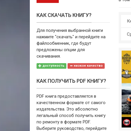
КАК СКАЧАТЬ КНИГУ?
Кн
Для получения выбранной книги
С
нажмите "скачать" и перейдите на
файлообменник, где будут
предложены опции для
скачивания.
доступность
низкое качество
КАК ПОЛУЧИТЬ PDF КНИГУ?
PDF книга предоставляется в
качественном формате от самого
издательства. Это абсолютно
легальный способ получить книгу
по ремонту в формате PDF.
Выберите руководство, перейдите