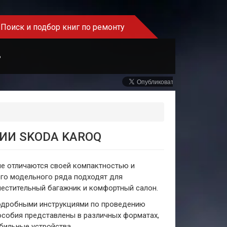
Поиск и подбор книг по ремонту
Ь
ИИ SKODA KAROQ
ые отличаются своей компактностью и
го модельного ряда подходят для
местительный багажник и комфортный салон.
подробными инструкциями по проведению
Пособия представлены в различных форматах,
обильные устройства.