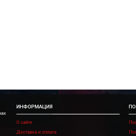
ИНФОРМАЦИЯ
ПО
нах
О сайте
По
Доставка и оплата
По