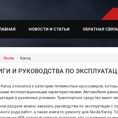
ЛАВНАЯ
НОВОСТИ И СТАТЬИ
ОБРАТНАЯ СВЯЗ
лавная
Skoda
Karoq
ИГИ И РУКОВОДСТВА ПО ЭКСПЛУАТАЦ
 Karoq относится к категории пятиместных кроссоверов, котор
ными эксплуатационными характеристиками. Автомобили данно
уатации в различных условиях. Транспортное средство имеет в
ном разделе можно заказать руководства по эксплуатации с 
чного рода работ, а также книги по ремонту для Skoda Karoq. 
 числе и в PDF, который отлично подходит для скачивания на м