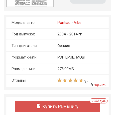
Модель авто:
Pontiac
-
Vibe
Год выпуска:
2004 - 2014 гг.
Тип двигателя:
бензин
Формат книги:
PDF, EPUB, MOBI
Размер книги:
278.00МБ
Отзывы:
(
1
)
Оценить
1332 руб.
Купить PDF книгу