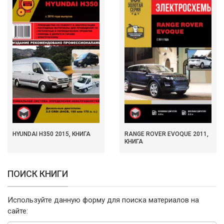
HYUNDAI H350 2015, КНИГА
RANGE ROVER EVOQUE 2011,
КНИГА
ПОИСК КНИГИ
Используйте данную форму для поиска материалов на
сайте: