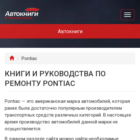
Перейти
к
Toggl
основному
naviga
содержанию
Автокниги
Главная
Pontiac
КНИГИ И РУКОВОДСТВА ПО
РЕМОНТУ PONTIAC
Pontiac — это американская марка автомобилей, которая
ранее была достаточно популярным производителем
транспортных средств различных категорий. В настоящее
время производство автомобилей данной марки не
осуществляется.
В данном разделе сайта можно найти необходимые