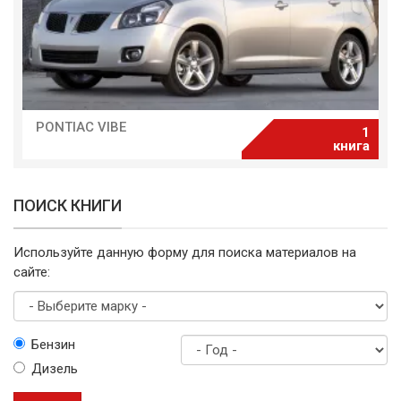
PONTIAC VIBE
1
книга
ПОИСК КНИГИ
Используйте данную форму для поиска материалов на
сайте:
Выберите
Бензин
марку
Дизель
Год
выпуска