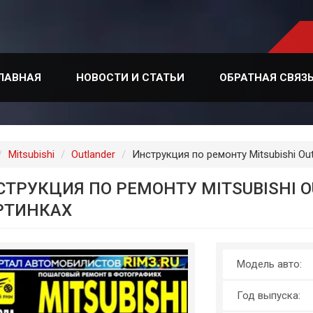
ЛАВНАЯ
НОВОСТИ И СТАТЬИ
ОБРАТНАЯ СВЯЗ
лавная
Mitsubishi
Outlander
Инструкция по ремонту Mitsubishi Outl
ТРУКЦИЯ ПО РЕМОНТУ MITSUBISHI OUT
РТИНКАХ
Модель авто:
Год выпуска: