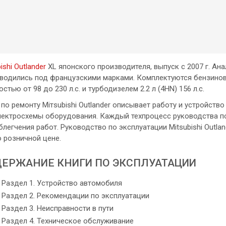
ishi Outlander
XL японского производителя, выпуск с 2007 г. Анал
водились под французскими марками. Комплектуются бензиновыми
стью от 98 до 230 л.с. и турбодизелем 2.2 л (4HN) 156 л.с.
 по ремонту Miтsubishi Outlander описывает работу и устройств
лектросхемы оборудования. Каждый техпроцесс руководства п
блегчения работ. Pуководство по эксплуатации Mitsubishi Outlan
о розничной цене.
ЕРЖАНИЕ КНИГИ ПО ЭКСПЛУАТАЦИИ
Раздел 1. Устройство автомобиля
Раздел 2. Рекомендации по эксплуатации
Раздел 3. Неисправности в пути
Раздел 4. Техническое обслуживание