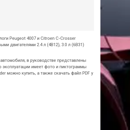
оги Peugeot 4007 и Сitroen C-Crosser
 двигателями 2.4 л (4B12), 3.0 л (6B31)
о автомобиля, в руководстве представлены
о эксплуатации имеет фото и пиктограммы
der можно купить, а также скачать файл PDF у