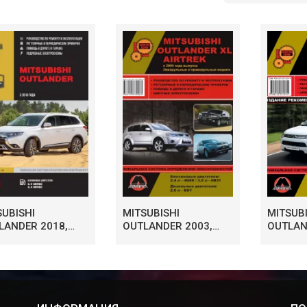
SUBISHI
MITSUBISHI
MITSUBI
LANDER 2018,
OUTLANDER 2003,
OUTLAN
ОВОДСТВО
КНИГА
РУКОВ