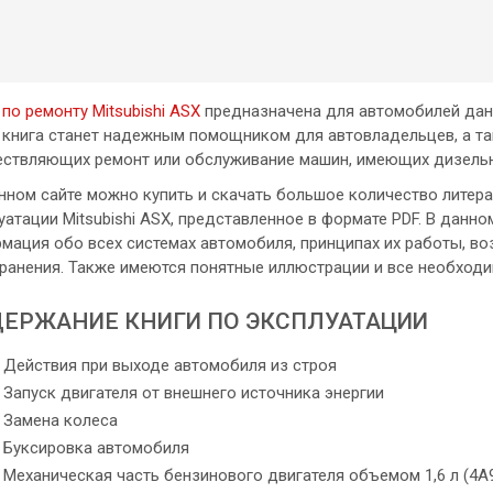
 по ремонту Mitsubishi ASX
предназначена для автомобилей данн
 книга станет надежным помощником для автовладельцев, а та
ствляющих ремонт или обслуживание машин, имеющих дизельн
нном сайте можно купить и скачать большое количество литерат
уатации Mitsubishi ASX, представленное в формате PDF. В дан
мация обо всех системах автомобиля, принципах их работы, во
транения. Также имеются понятные иллюстрации и все необход
ЕРЖАНИЕ КНИГИ ПО ЭКСПЛУАТАЦИИ
Действия при выходе автомобиля из строя
Запуск двигателя от внешнего источника энергии
Замена колеса
Буксировка автомобиля
Механическая часть бензинового двигателя объемом 1,6 л (4А