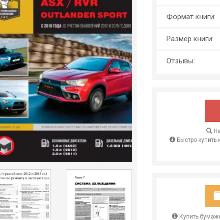
Формат книги:
Размер книги:
Отзывы:
На
Быстро купить 
Купить бумажн