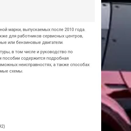
ой марки, выпускаемых после 2010 года.
кже для работников сервисных центров,
ые или бензиновые двигатели.
уры, в том числе и руководство по
ном пособии содержится подробная
зможных неисправностях, а также способах
имые схемы.
92)