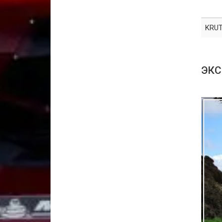
KRUT
ЭКС