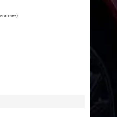
игателем)