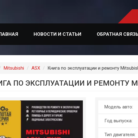
ЛАВНАЯ
НОВОСТИ И СТАТЬИ
ОБРАТНАЯ СВЯЗ
лавная
Mitsubishi
ASX
Книга по эксплуатации и ремонту Mitsubish
ГА ПО ЭКСПЛУАТАЦИИ И РЕМОНТУ MIT
Модель авто:
Год выпуска:
Тип двигателя: