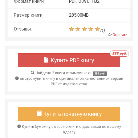
Формат книги:
PDF, DJVU, FB2
Размер книги:
285.00МБ
Отзывы:
(
1
)
Оценить
883 руб.
Купить PDF книгу
Найдено 2 книги стоимостью от
316 руб.
Быстро купить книгу в оригинальной качественной версии
PDF от издательства
Купить печатную книгу
Купить бумажную версию книги с доставкой по вашему
адресу