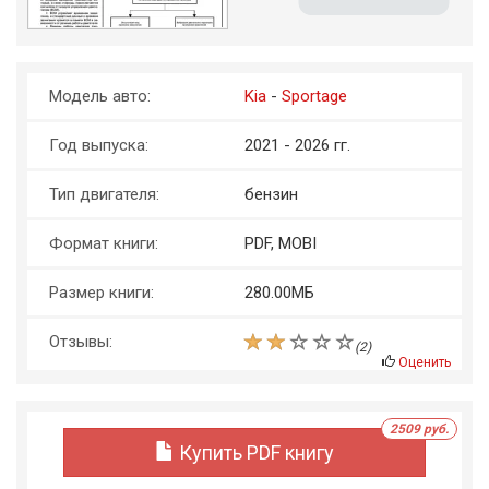
Модель авто:
Kia
-
Sportage
Год выпуска:
2021 - 2026 гг.
Тип двигателя:
бензин
Формат книги:
PDF, MOBI
Размер книги:
280.00МБ
Отзывы:
(
2
)
Оценить
2509 руб.
Купить PDF книгу