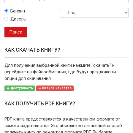
Выберите
Бензин
марку
Дизель
Год
выпуска
Поиск
КАК СКАЧАТЬ КНИГУ?
Для получения выбранной книги нажмите "скачать" и
перейдите на файлообменник, где будут предложены
опции для скачивания.
доступность
низкое качество
КАК ПОЛУЧИТЬ PDF КНИГУ?
PDF книга предоставляется в качественном формате от
самого издательства. Это абсолютно легальный способ
получить книгу по ремонту в формате PDF. Выберите