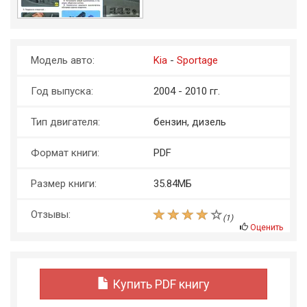
Модель авто:
Kia
-
Sportage
Год выпуска:
2004 - 2010 гг.
Тип двигателя:
бензин, дизель
Формат книги:
PDF
Размер книги:
35.84МБ
Отзывы:
(
1
)
Оценить
Купить PDF книгу