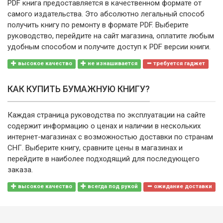
PDF книга предоставляется в качественном формате от
самого издательства. Это абсолютно легальный способ
получить книгу по ремонту в формате PDF. Выберите
руководство, перейдите на сайт магазина, оплатите любым
удобным способом и получите доступ к PDF версии книги.
высокое качество
не изнашивается
требуется гаджет
КАК КУПИТЬ БУМАЖНУЮ КНИГУ?
Каждая страница руководства по эксплуатации на сайте
содержит информацию о ценах и наличии в нескольких
интернет-магазинах с возможностью доставки по странам
СНГ. Выберите книгу, сравните цены в магазинах и
перейдите в наиболее подходящий для последующего
заказа.
высокое качество
всегда под рукой
ожидание доставки