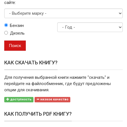
сайте:
Выберите
Бензин
марку
Дизель
Год
выпуска
Поиск
КАК СКАЧАТЬ КНИГУ?
Для получения выбранной книги нажмите "скачать" и
перейдите на файлообменник, где будут предложены
опции для скачивания.
доступность
низкое качество
КАК ПОЛУЧИТЬ PDF КНИГУ?