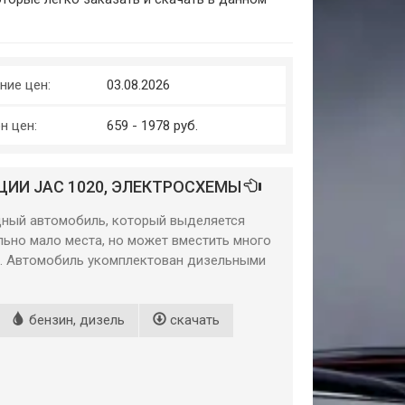
ние цен:
03.08.2026
н цен:
659 - 1978 руб.
ИИ JAC 1020, ЭЛЕКТРОСХЕМЫ
щный автомобиль, который выделяется
льно мало места, но может вместить много
да. Автомобиль укомплектован дизельными
бензин, дизель
скачать