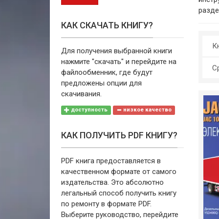
разде
КАК СКАЧАТЬ КНИГУ?
Кн
Для получения выбранной книги
нажмите "скачать" и перейдите на
С
файлообменник, где будут
предложены опции для
скачивания.
доступность
низкое качество
КАК ПОЛУЧИТЬ PDF КНИГУ?
PDF книга предоставляется в
качественном формате от самого
издательства. Это абсолютно
легальный способ получить книгу
по ремонту в формате PDF.
Выберите руководство, перейдите