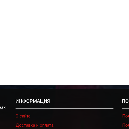
ИНФОРМАЦИЯ
ПО
нах
О сайте
По
Доставка и оплата
По