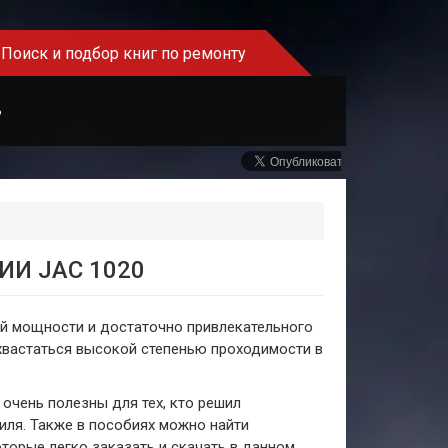
Поиск и подбор книг по ремонту
Ь
ИИ JAC 1020
й мощности и достаточно привлекательного
хвастаться высокой степенью проходимости в
 очень полезны для тех, кто решил
ля. Также в пособиях можно найти
торые легко заказать и скачать в данном