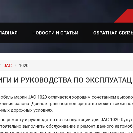
ЛАВНАЯ
НОВОСТИ И СТАТЬИ
ОБРАТНАЯ СВЯЗ
лавная
JAC
1020
ИГИ И РУКОВОДСТВА ПО ЭКСПЛУАТАЦ
обиль марки JAC 1020 отличается хорошим сочетанием высоко
ления салона. Данное транспортное средство может также по
чных дорожных условиях.
 по ремонту и руководства по эксплуатации для JAC 1020 будут
тоятельно выполнить обслуживание и ремонт данного автомоби
укции и рекомендации для правильного содержания машины, ко