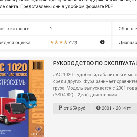
ле сайта. Представлены они в удобном формате PDF.
иг в каталоге:
2
Обновле
редняя оценка:
Диапазо
(
2
)
РУКОВОДСТВО ПО ЭКСПЛУАТАЦ
JAC 1020 - удобный, габаритный и мо
среди других. Фура занимает сравните
груза. Модель выпускается с 2001 го
(YSD490Q - 2,5 л) двигателями.
от 659 руб.
2001 - 2014 гг.