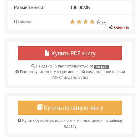
Размер книги:
100.00МБ
Отзывы:
(
1
)
Оценить
Купить PDF книгу
Найдено 15 книг стоимостью от
385 руб.
Быстро купить книгу в оригинальной качественной версии
PDF от издательства
Купить печатную книгу
Купить бумажную версию книги с доставкой по вашему
адресу