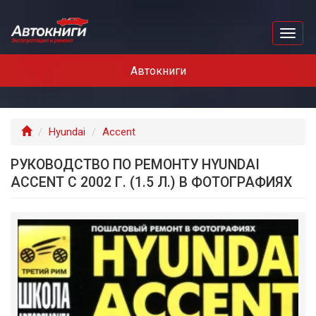
Перейти
к
Toggl
основному
naviga
содержанию
Автокниги
Главная
Hyundai
Accent
РУКОВОДСТВО ПО РЕМОНТУ HYUNDAI
ACCENT С 2002 Г. (1.5 Л.) В ФОТОГРАФИЯХ