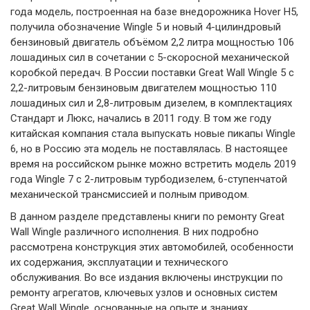
года модель, построенная на базе внедорожника Hover H5,
получила обозначение Wingle 5 и новый 4-цилиндровый
бензиновый двигатель объёмом 2,2 литра мощностью 106
лошадиных сил в сочетании с 5-скоросной механической
коробкой передач. В России поставки Great Wall Wingle 5 с
2,2-литровым бензиновым двигателем мощностью 110
лошадиных сил и 2,8-литровым дизелем, в комплектациях
Стандарт и Люкс, начались в 2011 году. В том же году
китайская компания стала выпускать новые пикапы Wingle
6, но в Россию эта модель не поставлялась. В настоящее
время на российском рынке можно встретить модель 2019
года Wingle 7 с 2-литровым турбодизелем, 6-ступенчатой
механической трансмиссией и полным приводом.
В данном разделе представлены книги по ремонту Great
Wall Wingle различного исполнения. В них подробно
рассмотрена конструкция этих автомобилей, особенности
их содержания, эксплуатации и технического
обслуживания. Во все издания включены инструкции по
ремонту агрегатов, ключевых узлов и основных систем
Great Wall Wingle, основанные на опыте и знаниях