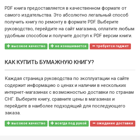
PDF книга предоставляется в качественном формате от
самого издательства. Это абсолютно легальный способ
получить книгу по ремонту в формате PDF. Выберите
руководство, перейдите на сайт магазина, оплатите любым
удобным способом и получите доступ к PDF версии книги.
высокое качество
не изнашивается
требуется гаджет
КАК КУПИТЬ БУМАЖНУЮ КНИГУ?
Каждая страница руководства по эксплуатации на сайте
содержит информацию о ценах и наличии в нескольких
интернет-магазинах с возможностью доставки по странам
СНГ. Выберите книгу, сравните цены в магазинах и
перейдите в наиболее подходящий для последующего
заказа.
высокое качество
всегда под рукой
ожидание доставки