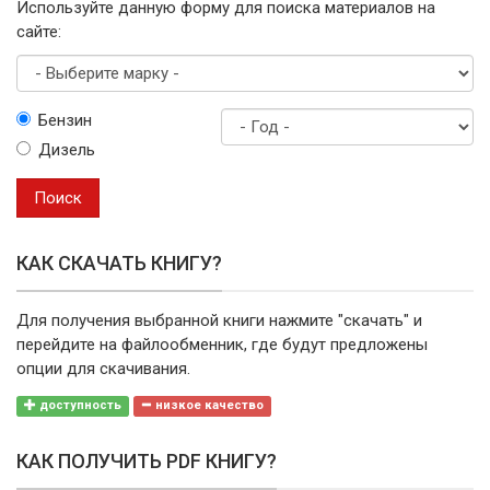
Используйте данную форму для поиска материалов на
сайте:
Выберите
Бензин
марку
Дизель
Год
выпуска
Поиск
КАК СКАЧАТЬ КНИГУ?
Для получения выбранной книги нажмите "скачать" и
перейдите на файлообменник, где будут предложены
опции для скачивания.
доступность
низкое качество
КАК ПОЛУЧИТЬ PDF КНИГУ?