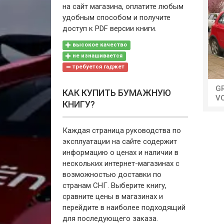
на сайт магазина, оплатите любым
удобным способом и получите
доступ к PDF версии книги.
высокое качество
не изнашивается
требуется гаджет
G
КАК КУПИТЬ БУМАЖНУЮ
V
КНИГУ?
Каждая страница руководства по
эксплуатации на сайте содержит
информацию о ценах и наличии в
нескольких интернет-магазинах с
возможностью доставки по
странам СНГ. Выберите книгу,
сравните цены в магазинах и
перейдите в наиболее подходящий
для последующего заказа.