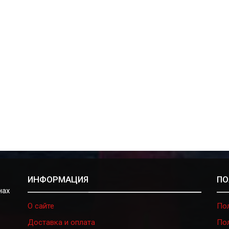
ИНФОРМАЦИЯ
ПО
нах
О сайте
По
Доставка и оплата
По