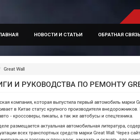
ЛАВНАЯ
НОВОСТИ И СТАТЬИ
ОБРАТНАЯ СВЯЗ
лавная
Great Wall
ИГИ И РУКОВОДСТВА ПО РЕМОНТУ GR
ская компания, которая выпустила первый автомобиль марки Gre
ивает в Китае статус крупного производителя внедорожников. 
авто - кроссоверы, пикапы, а так же автобусы и спецтехника.
деле размещается актуальная автомобильная литература, содер
уатации всех транспортных средств марки Great Wall. Через с
 виртуальных торговых площадок, заказать и скачать для личн