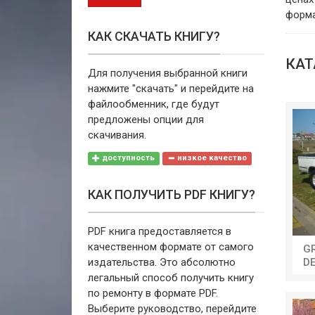
форма
КАК СКАЧАТЬ КНИГУ?
КАТ
Для получения выбранной книги
нажмите "скачать" и перейдите на
файлообменник, где будут
предложены опции для
скачивания.
доступность
низкое качество
КАК ПОЛУЧИТЬ PDF КНИГУ?
PDF книга предоставляется в
качественном формате от самого
G
издательства. Это абсолютно
D
легальный способ получить книгу
по ремонту в формате PDF.
Выберите руководство, перейдите