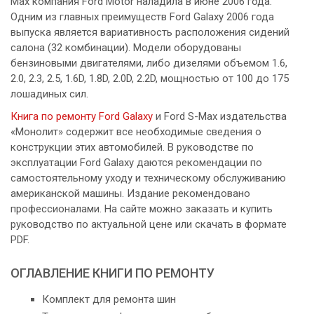
Max компания Ford Motor наладила в июне 2006 года.
Одним из главных преимуществ Ford Galaxy 2006 года
выпуска является вариативность расположения сидений
салона (32 комбинации). Модели оборудованы
бензиновыми двигателями, либо дизелями объемом 1.6,
2.0, 2.3, 2.5, 1.6D, 1.8D, 2.0D, 2.2D, мощностью от 100 до 175
лошадиных сил.
Книга по ремонту Ford Galaxy
и Ford S-Max издательства
«Монолит» содержит все необходимые сведения о
конструкции этих автомобилей. В руководстве по
эксплуатации Ford Galaxy даются рекомендации по
самостоятельному уходу и техническому обслуживанию
американской машины. Издание рекомендовано
профессионалами. На сайте можно заказать и купить
руководство по актуальной цене или скачать в формате
PDF.
ОГЛАВЛЕНИЕ КНИГИ ПО РЕМОНТУ
Комплект для ремонта шин