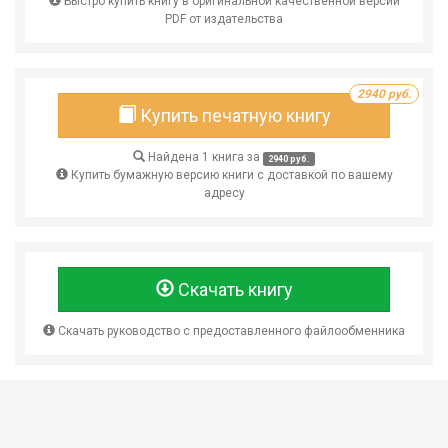
Быстро купить книгу в оригинальной качественной версии
PDF от издательства
2940 руб.
Купить печатную книгу
Найдена 1 книга за
2940 руб.
Купить бумажную версию книги с доставкой по вашему
адресу
Скачать книгу
Скачать руководство с предоставленного файлообменника