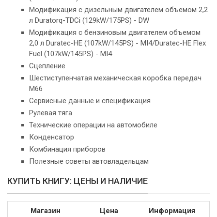
Модификация с дизельным двигателем объемом 2,2
л Duratorq-TDCi (129kW/175PS) - DW
Модификация с бензиновым двигателем объемом
2,0 л Duratec-HE (107kW/145PS) - MI4/Duratec-HE Flex
Fuel (107kW/145PS) - MI4
Сцепление
Шестиступенчатая механическая коробка передач
M66
Сервисные данные и спецификация
Рулевая тяга
Технические операции на автомобиле
Конденсатор
Комбинация приборов
Полезные советы автовладельцам
КУПИТЬ КНИГУ: ЦЕНЫ И НАЛИЧИЕ
Магазин
Цена
Информация