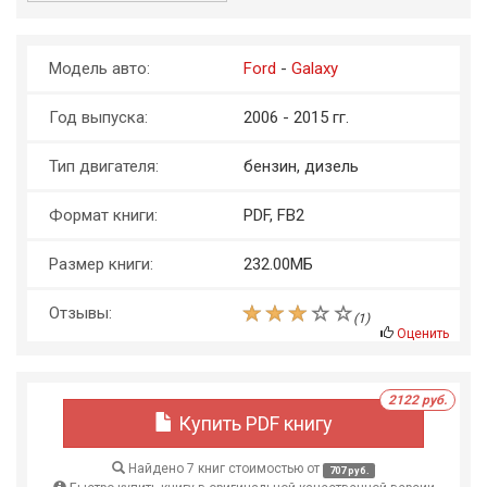
Модель авто:
Ford
-
Galaxy
Год выпуска:
2006 - 2015 гг.
Тип двигателя:
бензин, дизель
Формат книги:
PDF, FB2
Размер книги:
232.00МБ
Отзывы:
(
1
)
Оценить
2122 руб.
Купить PDF книгу
Найдено 7 книг стоимостью от
707 руб.