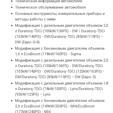
Техническая информация автомобиля
Техническое обслуживание автомобиля
Основные инструменты, измерительные приборы и
методы работы с ними
Модификация с дизельным двигателем объемом 2,0
л Duratorq-TDCi (100kW/136PS) - DW / Duratorq-TDCi
(103kW/140PS) - DW/Duratorq-TDCi (85kW/115PS) –
DW (Евро-3/4)
Модификация с бензиновым двигателем объемом
1,6 л EcoBoost (118kW/160PS) - Sigma
Модификация с дизельным двигателем объемом 2,0
л Duratorq-TDCi (100kW/136PS) - DW/Duratorq-TDCi
(103kW/140PS) - DW/Duratorq-TDCi (120kW/163PS) -
DW/Duratorq-TDCi (85kW/115PS) – DW (Евро-5)
Модификация с дизельным двигателем объемом 1,8
л Duratorq-TDCi (74kW/100PS) - Lynx/Duratorq-TDCi
(92kW/125PS) – Lynx
Модификация с бензиновым двигателем объемом
2,0 л EcoBoost (149kW/203PS) - MI4/EcoBoost
(177kW/240PS) - MI4