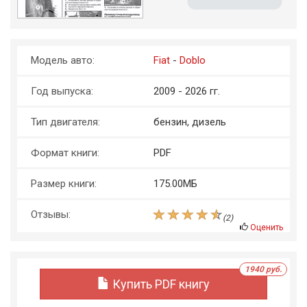
Модель авто:
Fiat
-
Doblo
Год выпуска:
2009 - 2026 гг.
Тип двигателя:
бензин, дизель
Формат книги:
PDF
Размер книги:
175.00МБ
Отзывы:
(
2
)
Оценить
1940 руб.
Купить PDF книгу