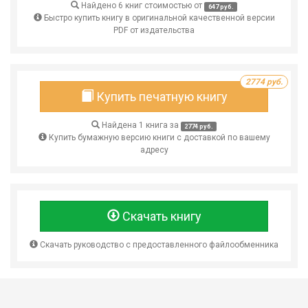
Найдено 6 книг стоимостью от
647 руб.
Быстро купить книгу в оригинальной качественной версии
PDF от издательства
2774 руб.
Купить печатную книгу
Найдена 1 книга за
2774 руб.
Купить бумажную версию книги с доставкой по вашему
адресу
Скачать книгу
Скачать руководство с предоставленного файлообменника