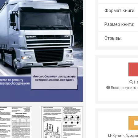
Формат книги:
Размер книги:
Отзывы:
На
Быстро купить 
Купить бумажн