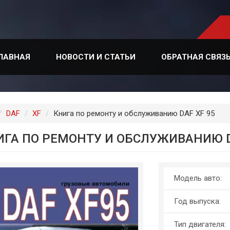
ЛАВНАЯ
НОВОСТИ И СТАТЬИ
ОБРАТНАЯ СВЯЗ
лавная
DAF
XF
Книга по ремонту и обслуживанию DAF XF 95
ИГА ПО РЕМОНТУ И ОБСЛУЖИВАНИЮ D
Модель авто:
Год выпуска:
Тип двигателя: