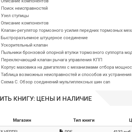
Описание компонентов
Поиск неисправностей
Узел ступицы
Описание компонентов
Клапан-регулятор тормозного усилия передних тормозных ме
Быстроразъемное штуцерное соединение
Ускорительный клапан
Пыльники бронзовой опорной втулки тормозного суппорта мо
Переключающий клапан рычага управления КПП
Корпус маховика на двигателях с механизмами отбора мощнос
Таблица возможных неисправностей и способов их устранения
Схема С. Обзор соединений мультиплексных шин can
ИТЬ КНИГУ: ЦЕНЫ И НАЛИЧИЕ
Магазин
Тип книги
Ц
ILVERTEL
PDF
4132 руб.