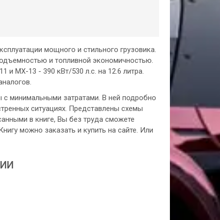
эксплуатации мощного и стильного грузовика.
подъемностью и топливной экономичностью.
MX-13 - 390 кВт/530 л.с. на 12.6 литра.
аналогов.
ны с минимальными затратами. В ней подробно
стренных ситуациях. Представлены схемы
анными в книге, Вы без труда сможете
нигу можно заказать и купить на сайте. Или
ЦИИ