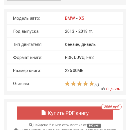
Модель авто:
BMW
-
X5
Год выпуска:
2013 - 2018 гг.
Тип двигателя:
бензин, дизель
Формат книги:
PDF, DJVU, FB2
Размер книги:
235.00МБ
Отзывы:
(
1
)
Оценить
2509 руб.
Купить PDF книгу
Найдено 2 книги стоимостью от
800 руб.