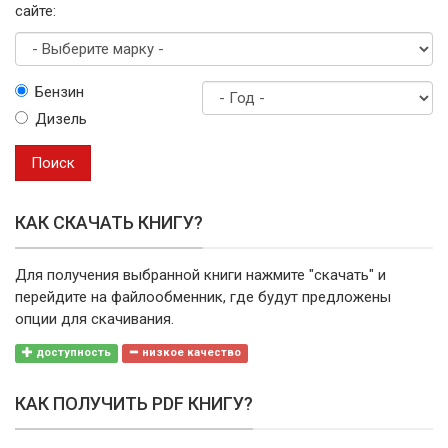
сайте:
Выберите
Бензин
марку
Дизель
Год
выпуска
Поиск
КАК СКАЧАТЬ КНИГУ?
Для получения выбранной книги нажмите "скачать" и
перейдите на файлообменник, где будут предложены
опции для скачивания.
доступность
низкое качество
КАК ПОЛУЧИТЬ PDF КНИГУ?