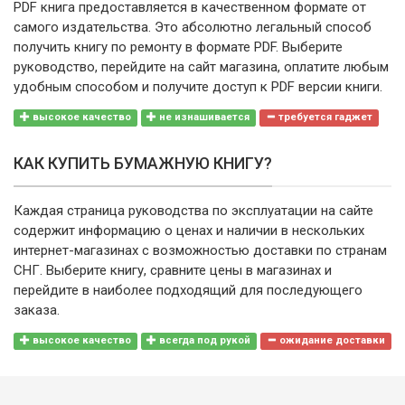
PDF книга предоставляется в качественном формате от
самого издательства. Это абсолютно легальный способ
получить книгу по ремонту в формате PDF. Выберите
руководство, перейдите на сайт магазина, оплатите любым
удобным способом и получите доступ к PDF версии книги.
высокое качество
не изнашивается
требуется гаджет
КАК КУПИТЬ БУМАЖНУЮ КНИГУ?
Каждая страница руководства по эксплуатации на сайте
содержит информацию о ценах и наличии в нескольких
интернет-магазинах с возможностью доставки по странам
СНГ. Выберите книгу, сравните цены в магазинах и
перейдите в наиболее подходящий для последующего
заказа.
высокое качество
всегда под рукой
ожидание доставки