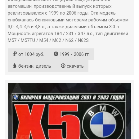
автомашин, производственный выпуск которых
реализовывался с 1999 по 2006 годы. Эта модель
снабжалась бензиновыми моторами рабочим объемом
3,0, 4,4, 4,6 и 4,8 л., а также дизелями объемом 3,0 л.
Мощность агрегатов 184 / 231 / 347 л.с., тип двигателей
M57 / M57TU / M54 / M62 / N62 / N62S.
от 1004 руб.
1999 - 2006 гг.
бензин, дизель
скачать