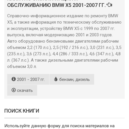
ОБСЛУЖИВАНИЮ BMW X5 2001-2007 ГГ.
Справочно-информационное издание по ремонту BMW
X5, а также информация по техническому обслуживанию
и эксплуатации, устройству BMW X5 с 1999 по 2007 гг.
выпуска, включая модернизацию 2001 и 2003 годов.
Авто оборудовано бензиновыми двигателями рабочим
объемом 2,2 (170 л.с.), 2,5 (192 / 216 л.с.), 3,0 (231 л.с.), 3,5
(235 л.с.), 3,6 (273 л.с.), 4,4 (286 / 333 л.с.), 4,6 (347 л.с.), 4,8
л. (367 л.с.). А также дизельными двигателями рабочим
объемом 3,0 л.
2001 - 2007 гг.
бензин, дизель
скачать
ПОИСК КНИГИ
Используйте данную форму для поиска материалов на