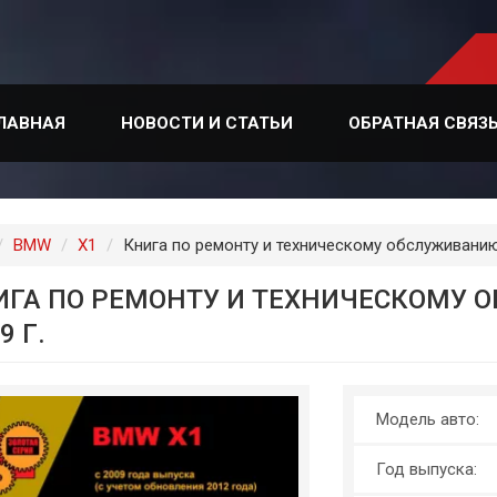
ЛАВНАЯ
НОВОСТИ И СТАТЬИ
ОБРАТНАЯ СВЯЗ
лавная
BMW
X1
Книга по ремонту и техническому обслуживанию
ИГА ПО РЕМОНТУ И ТЕХНИЧЕСКОМУ 
9 Г.
Модель авто:
Год выпуска: