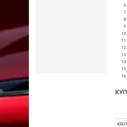
КУП
KRUT