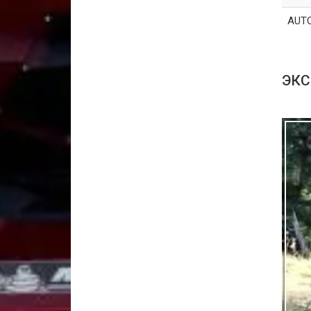
AUT
ЭКС