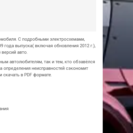
омобиля. С подробными электросхемами,
 года выпуска( включая обновления 2012 г.),
) версий авто.
ым автолюбителям, так и тем, кто обзавёлся
ма определения неисправностей сэкономит
и скачать в PDF формате.
ания