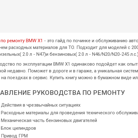
 по ремонту BMW X1
- это гайд по починке и обслуживанию авт
нем расходных материалов для ТО. Подходит для моделей с 2009
зельных( 2.0 л - N47)и бензиновых( 2.0 л - N46/N20/N20-245 л.с.
одство по эксплуатации BMW X1 одинаково подойдет как опытн
ой недавно. Поможет в дороге и в гараже, а уникальная систе
 на поездках в сервис. Купить книгу можно в бумажном виде ил
АВЛЕНИЕ РУКОВОДСТВА ПО РЕМОНТУ
Действия в чрезвычайных ситуациях
Расходные материалы для проведения технического обслужив
Механическая часть бензиновых двигателей
Блок цилиндров
Привод ГРМ