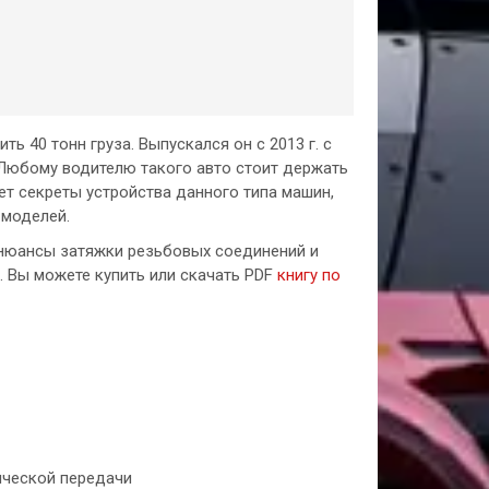
ь 40 тонн груза. Выпускался он с 2013 г. с
Любому водителю такого авто стоит держать
ет секреты устройства данного типа машин,
 моделей.
 нюансы затяжки резьбовых соединений и
 Вы можете купить или скачать PDF
книгу по
ической передачи