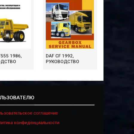
555 1986,
DAF CF 1992,
ОДСТВО
РУКОВОДСТВО
ЛЬЗОВАТЕЛЮ
льзовательское соглашение
литика конфиденциальности