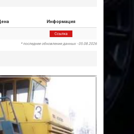
Цена
Информация
Ссылка
* последнее обновление данных - 05.08.2026