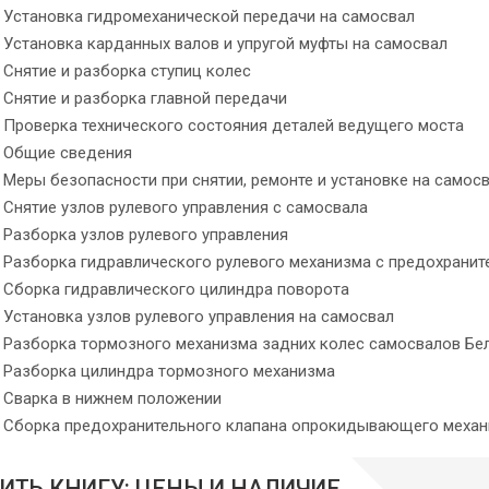
Установка гидромеханической передачи на самосвал
Установка карданных валов и упругой муфты на самосвал
Снятие и разборка ступиц колес
Снятие и разборка главной передачи
Проверка технического состояния деталей ведущего моста
Общие сведения
Меры безопасности при снятии, ремонте и установке на самос
Снятие узлов рулевого управления с самосвала
Разборка узлов рулевого управления
Разборка гидравлического рулевого механизма с предохрани
Сборка гидравлического цилиндра поворота
Установка узлов рулевого управления на самосвал
Разборка тормозного механизма задних колес самосвалов БелАЗ
Разборка цилиндра тормозного механизма
Сварка в нижнем положении
Сборка предохранительного клапана опрокидывающего меха
ИТЬ КНИГУ: ЦЕНЫ И НАЛИЧИЕ