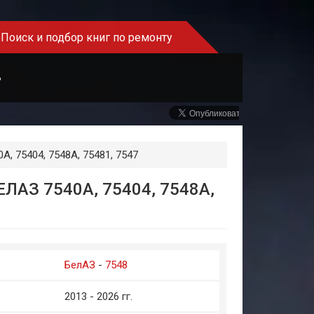
Поиск и подбор книг по ремонту
Ь
A, 75404, 7548A, 75481, 7547
АЗ 7540A, 75404, 7548A,
БелАЗ
-
7548
2013 - 2026 гг.