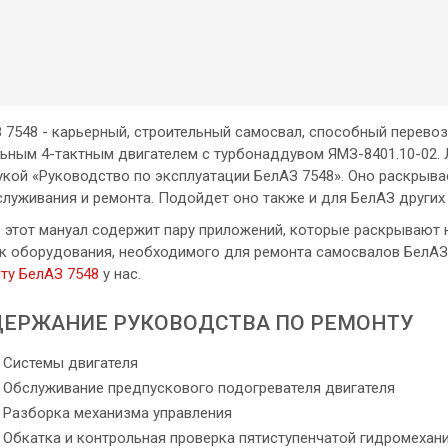
 7548 - карьерный, строительный самосвал, способный перевозит
ьным 4-тактным двигателем с турбонаддувом ЯМЗ-8401.10-02. 
укой «Руководство по эксплуатации БелАЗ 7548». Оно раскрыва
служивания и ремонта. Подойдет оно также и для БелАЗ других
 этот мануал содержит пару приложений, которые раскрывают
к оборудования, необходимого для ремонта самосвалов БелАЗ.
ту БелАЗ 7548
у нас.
ЕРЖАНИЕ РУКОВОДСТВА ПО РЕМОНТУ
Системы двигателя
Обслуживание предпускового подогревателя двигателя
Разборка механизма управления
Обкатка и контрольная проверка пятиступенчатой гидромехан