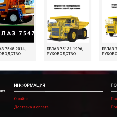
АЗ 7548 2014,
БЕЛАЗ 75131 1996,
БЕЛАЗ 7
ОВОДСТВО
РУКОВОДСТВО
РУКОВ
ИНФОРМАЦИЯ
ПО
нах
О сайте
По
Доставка и оплата
По