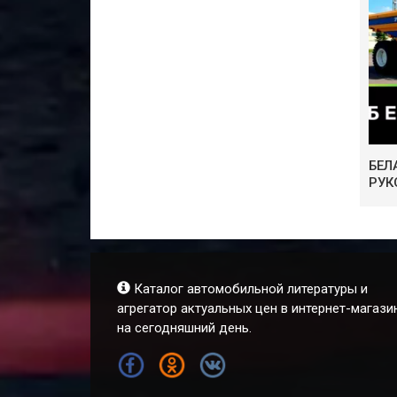
БЕЛ
РУК
Каталог автомобильной литературы и
агрегатор актуальных цен в интернет-магази
на сегодняшний день.
FB
OK
VK