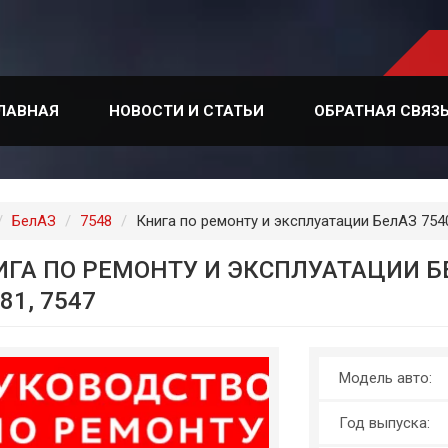
ЛАВНАЯ
НОВОСТИ И СТАТЬИ
ОБРАТНАЯ СВЯЗ
лавная
БелАЗ
7548
Книга по ремонту и эксплуатации БелАЗ 7540
ГА ПО РЕМОНТУ И ЭКСПЛУАТАЦИИ БЕЛ
81, 7547
Модель авто:
Год выпуска: