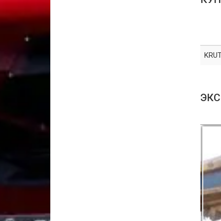
KRUT
ЭКС