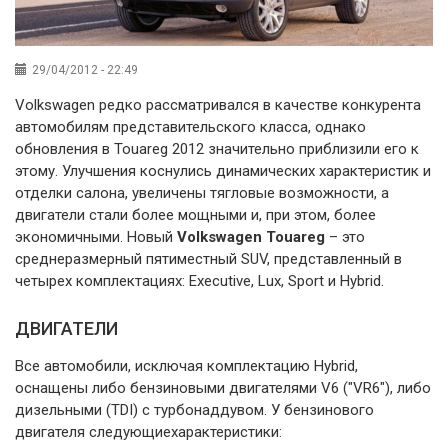
29/04/2012 - 22:49
Volkswagen редко рассматривался в качестве конкурента
автомобилям представительского класса, однако
обновления в Touareg 2012 значительно приблизили его к
этому. Улучшения коснулись динамических характеристик и
отделки салона, увеличены тягловые возможности, а
двигатели стали более мощными и, при этом, более
экономичными. Новый
Volkswagen Touareg
– это
среднеразмерный пятиместный SUV, представленный в
четырех комплектациях: Executive, Lux, Sport и Hybrid.
ДВИГАТЕЛИ
Все автомобили, исключая комплектацию Hybrid,
оснащены либо бензиновыми двигателями V6 ("VR6"), либо
дизельными (TDI) с турбонаддувом. У бензинового
двигателя следующиехарактеристики: