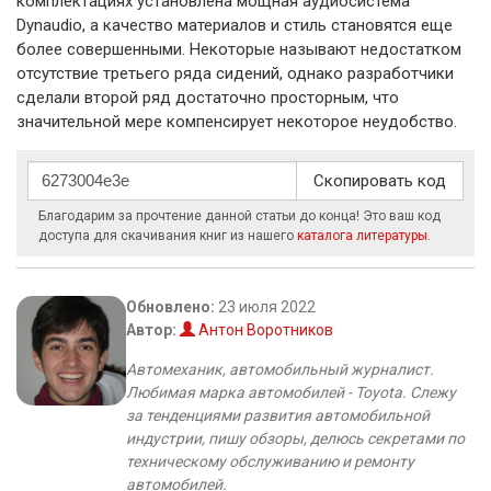
комплектациях установлена мощная аудиосистема
Dynaudio, а качество материалов и стиль становятся еще
более совершенными. Некоторые называют недостатком
отсутствие третьего ряда сидений, однако разработчики
сделали второй ряд достаточно просторным, что
значительной мере компенсирует некоторое неудобство.
Скопировать код
Благодарим за прочтение данной статьи до конца! Это ваш код
доступа для скачивания книг из нашего
каталога литературы
.
Обновлено:
23 июля 2022
Автор:
Антон Воротников
Автомеханик, автомобильный журналист.
Любимая марка автомобилей - Toyota. Слежу
за тенденциями развития автомобильной
индустрии, пишу обзоры, делюсь секретами по
техническому обслуживанию и ремонту
автомобилей.