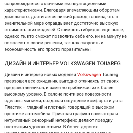
сопровождается отличными эксплуатационными
характеристиками. Благодаря впечатляющим оборотам
дизельного, достигается низкий расход топлива, что в
значительной мере оправдывает достаточно высокую
стоимость этих моделей. Стоимость гибридов еще выше,
однако те, кто сможет позволить себе его, ни на минуту не
пожалеют о своем решении, так как скорость и
экономичность его просто поразительны.
ДИЗАЙН И ИНТЕРЬЕР VOLKSWAGEN TOUAREG
Дизайн и интерьер новых моделей
Volkswagen
Touareg
превзошел все ожидания, выгодно отличаясь от своих
предшественников, и заметно приближая их к более
высокому уровню. В салоне почти все поверхности
сделаны мягкими, создавая ощущение комфорта и уюта.
Пластик – гладкий и плотный, говорящий о высоком
престиже автомобиля. Приятная графика навигатора и
интуитивный сенсорный интерфейс делают поездку
настоящим удовольствием. В более дорогих