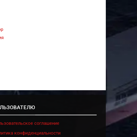
ор
ия
ЛЬЗОВАТЕЛЮ
льзовательское соглашение
литика конфиденциальности