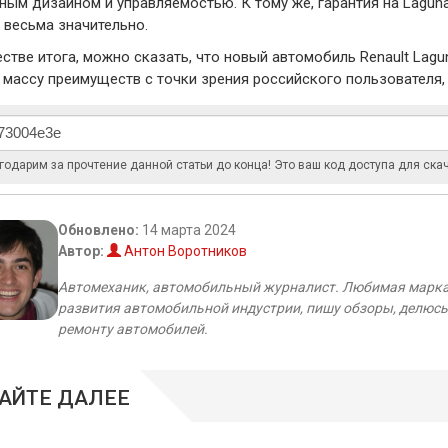
ным дизайном и управляемостью. К тому же, гарантия на Laguna 
 весьма значительно.
естве итога, можно сказать, что новый автомобиль Renault Lagu
 массу преимуществ с точки зрения российского пользователя,
годарим за прочтение данной статьи до конца! Это ваш код доступа для ска
Обновлено:
14 марта 2024
Автор:
Антон Воротников
Автомеханик, автомобильный журналист. Любимая марка а
развития автомобильной индустрии, пишу обзоры, делюсь
ремонту автомобилей.
АЙТЕ ДАЛЕЕ