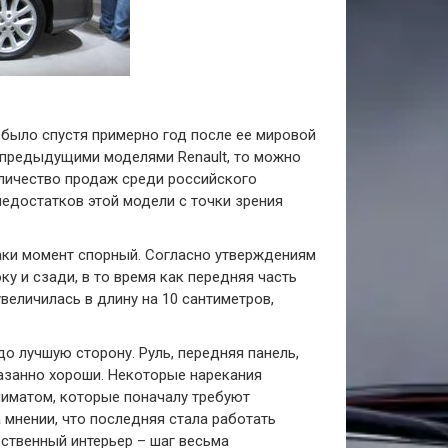
 было спустя примерно год после ее мировой
с предыдущими моделями Renault, то можно
личество продаж среди российского
едостатков этой модели с точки зрения
 таки момент спорный. Согласно утверждениям
у и сзади, в то время как передняя часть
величилась в длину на 10 сантиметров,
до лучшую сторону. Руль, передняя панель,
казанно хороши. Некоторые нарекания
лиматом, которые поначалу требуют
 мнении, что последняя стала работать
ественный интерьер – шаг весьма