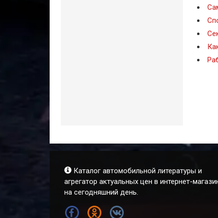
Са
Сп
Се
Ка
Ра
Каталог автомобильной литературы и
агрегатор актуальных цен в интернет-магази
на сегодняшний день.
FB
OK
VK