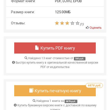
Формат книги:
PDF, DJVU, EPUB
Размер книги:
125.00МБ
Отзывы:
(
1
)
Оценить
Купить PDF книгу
Найдено 13 книг стоимостью от
560 руб.
Быстро купить книгу в оригинальной качественной версии
PDF от издательства
6876 руб.
Купить печатную книгу
Найдена 1 книга за
6876 руб.
Купить бумажную версию книги с доставкой по вашему
адресу