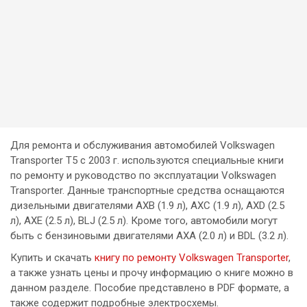
Для ремонта и обслуживания автомобилей Volkswagen
Transporter T5 с 2003 г. используются специальные книги
по ремонту и руководство по эксплуатации Volkswagen
Transporter. Данные транспортные средства оснащаются
дизельными двигателями АХВ (1.9 л), АХС (1.9 л), AXD (2.5
л), АХЕ (2.5 л), BLJ (2.5 л). Кроме того, автомобили могут
быть с бензиновыми двигателями АХА (2.0 л) и BDL (3.2 л).
Купить и скачать
книгу по ремонту Volkswagen Transporter
,
а также узнать цены и прочу информацию о книге можно в
данном разделе. Пособие представлено в PDF формате, а
также содержит подробные электросхемы.