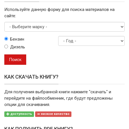
Используйте данную форму для поиска материалов на
сайте:
Выберите
Бензин
марку
Дизель
Год
выпуска
Поиск
КАК СКАЧАТЬ КНИГУ?
Для получения выбранной книги нажмите "скачать" и
перейдите на файлообменник, где будут предложены
опции для скачивания.
доступность
низкое качество
КАК ПОЛУЧИТЬ PDF КНИГУ?