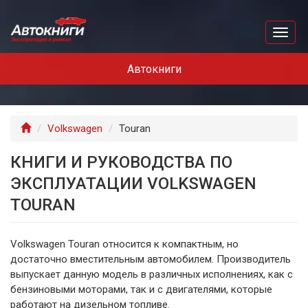
Перейти
к
Toggl
основному
naviga
содержанию
Автокниги
Главная
Volkswagen
Touran
КНИГИ И РУКОВОДСТВА ПО
ЭКСПЛУАТАЦИИ VOLKSWAGEN
TOURAN
Volkswagen Touran относится к компактным, но
достаточно вместительным автомобилем. Производитель
выпускает данную модель в различных исполнениях, как с
бензиновыми моторами, так и с двигателями, которые
работают на дизельном топливе.