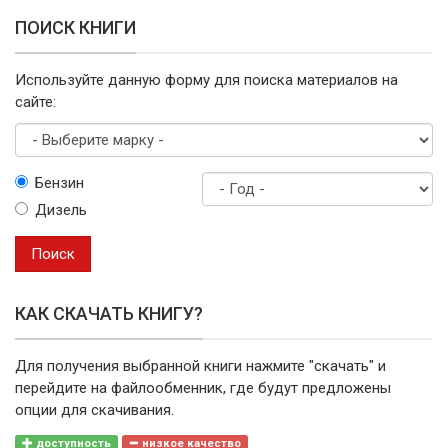
ПОИСК КНИГИ
Используйте данную форму для поиска материалов на
сайте:
Выберите
Бензин
марку
Дизель
Год
выпуска
Поиск
КАК СКАЧАТЬ КНИГУ?
Для получения выбранной книги нажмите "скачать" и
перейдите на файлообменник, где будут предложены
опции для скачивания.
доступность
низкое качество