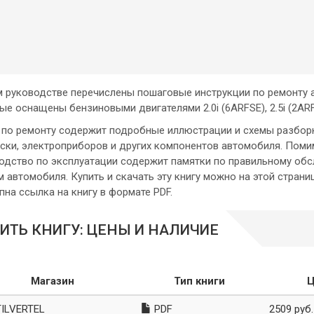
м руководстве перечислены пошаговые инструкции по ремонту
ые оснащены бензиновыми двигателями 2.0i (6ARFSE), 2.5i (2ARFE
 по ремонту содержит подробные иллюстрации и схемы разборки
ски, электроприборов и других компонентов автомобиля. Поми
одство по эксплуатации содержит памятки по правильному обс
м автомобиля. Купить и скачать эту книгу можно на этой стран
пна ссылка на книгу в формате PDF.
ИТЬ КНИГУ: ЦЕНЫ И НАЛИЧИЕ
Магазин
Тип книги
Ц
ILVERTEL
PDF
2509 руб.