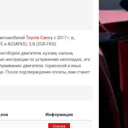
 автомобилей
Toyota Camry
с 2017 г. в.,
 и A25AFKS), 3,5i (2GR-FKS).
/сборки двигателя, кузова, салона,
мо инструкции по устранению неполадок, это
луживанию двигателя, тормозной и иных
ице. После подтверждения оплаты, вам станет
ена
Информация
Ссылка