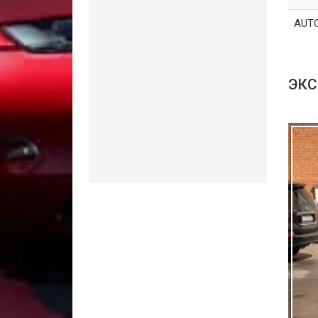
AUT
ЭКС