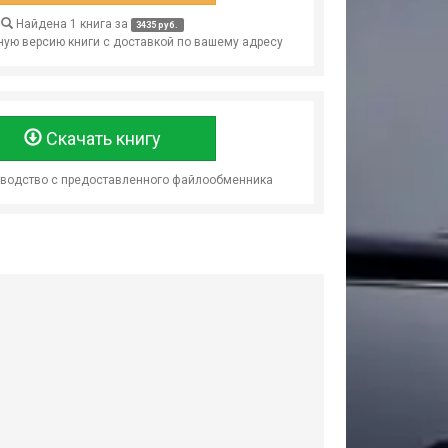
Найдена 1 книга за
3435 руб.
ую версию книги с доставкой по вашему адресу
Скачать книгу
оводство с предоставленного файлообменника