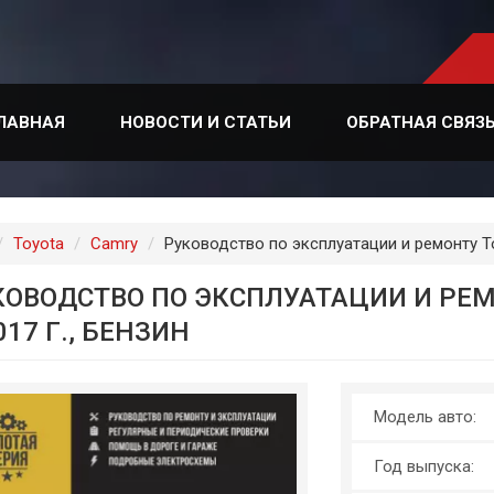
ЛАВНАЯ
НОВОСТИ И СТАТЬИ
ОБРАТНАЯ СВЯЗ
лавная
Toyota
Camry
Руководство по эксплуатации и ремонту To
КОВОДСТВО ПО ЭКСПЛУАТАЦИИ И РЕМ
017 Г., БЕНЗИН
Модель авто:
Год выпуска: