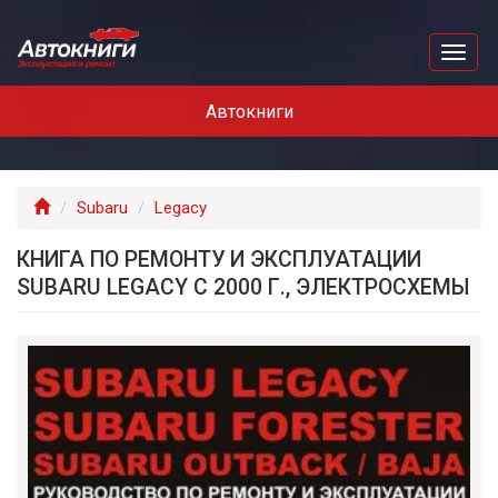
Перейти
к
Toggl
основному
naviga
содержанию
Автокниги
Главная
Subaru
Legacy
КНИГА ПО РЕМОНТУ И ЭКСПЛУАТАЦИИ
SUBARU LEGACY С 2000 Г., ЭЛЕКТРОСХЕМЫ