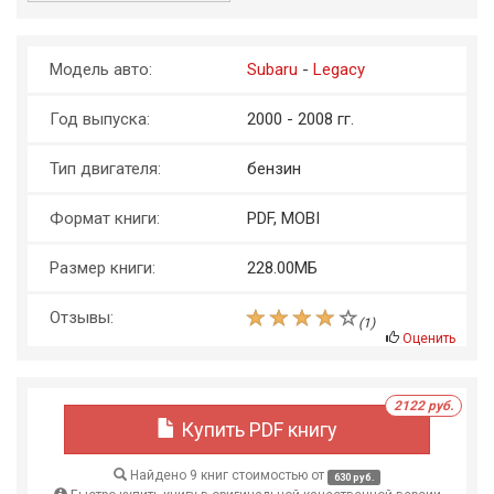
Модель авто:
Subaru
-
Legacy
Год выпуска:
2000 - 2008 гг.
Тип двигателя:
бензин
Формат книги:
PDF, MOBI
Размер книги:
228.00МБ
Отзывы:
(
1
)
Оценить
2122 руб.
Купить PDF книгу
Найдено 9 книг стоимостью от
630 руб.