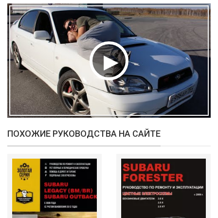
ПОХОЖИЕ РУКОВОДСТВА НА САЙТЕ