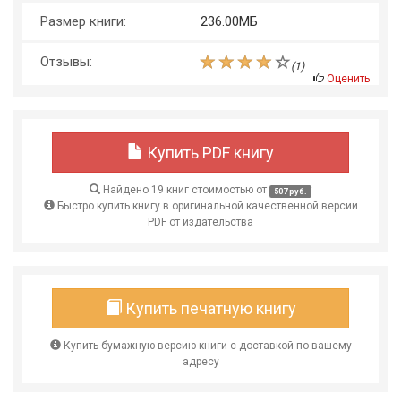
Размер книги:
236.00МБ
Отзывы:
(
1
)
Оценить
Купить PDF книгу
Найдено 19 книг стоимостью от
507 руб.
Быстро купить книгу в оригинальной качественной версии
PDF от издательства
Купить печатную книгу
Купить бумажную версию книги с доставкой по вашему
адресу