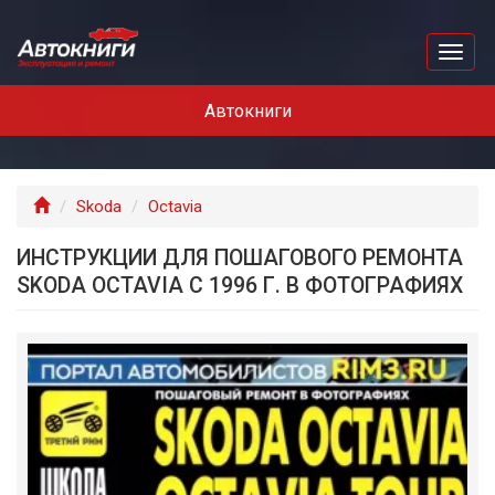
Перейти
к
Toggl
основному
naviga
содержанию
Автокниги
Главная
Skoda
Octavia
ИНСТРУКЦИИ ДЛЯ ПОШАГОВОГО РЕМОНТА
SKODA OCTAVIA С 1996 Г. В ФОТОГРАФИЯХ