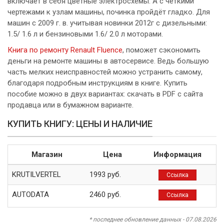
включает в себя цветные электросхемы. А с четкими
чертежами к узлам машины, починка пройдёт гладко. Для
машин с 2009 г. в. учитывая новинки 2012г с дизельными:
1.5/ 1.6 л и бензиновыми 1.6/ 2.0 л моторами.
Книга по ремонту Renault Fluence
, поможет сэкономить
деньги на ремонте машины в автосервисе. Ведь большую
часть мелких неисправностей можно устранить самому,
благодаря подробным инструкциям в книге. Купить
пособие можно в двух вариантах: скачать в PDF с сайта
продавца или в бумажном варианте.
КУПИТЬ КНИГУ: ЦЕНЫ И НАЛИЧИЕ
Магазин
Цена
Информация
KRUTILVERTEL
1993 руб.
Ссылка
AUTODATA
2460 руб.
Ссылка
* последнее обновление данных - 07.08.2026