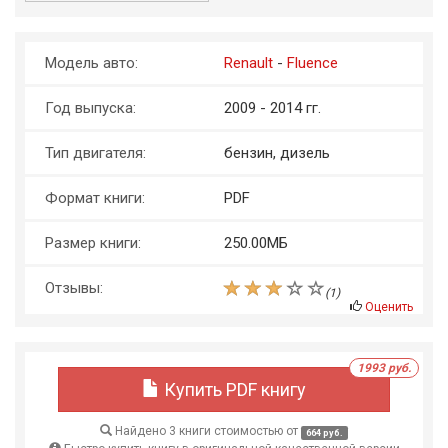
Модель авто:
Renault
-
Fluence
Год выпуска:
2009 - 2014 гг.
Тип двигателя:
бензин, дизель
Формат книги:
PDF
Размер книги:
250.00МБ
Отзывы:
(
1
)
Оценить
1993 руб.
Купить PDF книгу
Найдено 3 книги стоимостью от
664 руб.