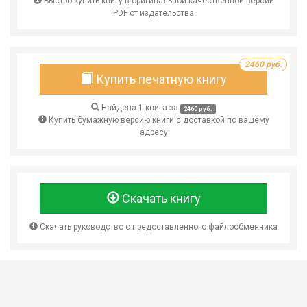
Быстро купить книгу в оригинальной качественной версии
PDF от издательства
2460 руб.
Купить печатную книгу
Найдена 1 книга за
2460 руб.
Купить бумажную версию книги с доставкой по вашему
адресу
Скачать книгу
Скачать руководство с предоставленного файлообменника