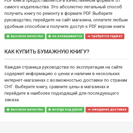
PDF книга предоставляется в качественном формате от
самого издательства. Это абсолютно легальный способ
получить книгу по ремонту в формате PDF. Выберите
руководство, перейдите на сайт магазина, оплатите любым
удобным способом и получите доступ к PDF версии книги.
высокое качество
не изнашивается
требуется гаджет
КАК КУПИТЬ БУМАЖНУЮ КНИГУ?
Каждая страница руководства по эксплуатации на сайте
содержит информацию о ценах и наличии в нескольких
интернет-магазинах с возможностью доставки по странам
СНГ. Выберите книгу, сравните цены в магазинах и
перейдите в наиболее подходящий для последующего
заказа.
высокое качество
всегда под рукой
ожидание доставки