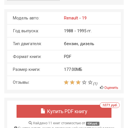
Модель авто:
Renault
-
19
Год выпуска:
1988 - 1995 гг.
Тип двигателя:
бензин, дизель
Формат книги:
PDF
Размер книги:
177.00МБ
Отзывы:
(
1
)
Оценить
1071 руб.
Купить PDF книгу
Найдено 11 книг стоимостью от
434 руб.