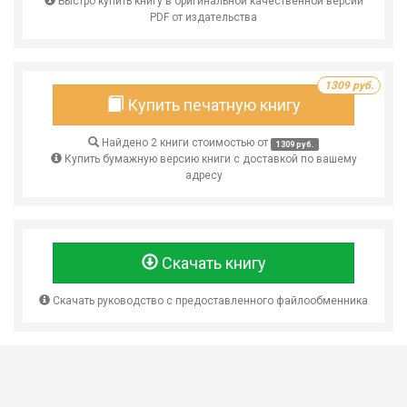
Быстро купить книгу в оригинальной качественной версии
PDF от издательства
1309 руб.
Купить печатную книгу
Найдено 2 книги стоимостью от
1309 руб.
Купить бумажную версию книги с доставкой по вашему
адресу
Скачать книгу
Скачать руководство с предоставленного файлообменника