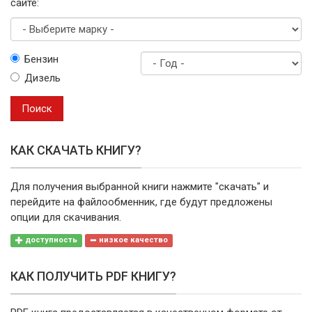
сайте:
Выберите
Бензин
марку
Дизель
Год
выпуска
Поиск
КАК СКАЧАТЬ КНИГУ?
Для получения выбранной книги нажмите "скачать" и
перейдите на файлообменник, где будут предложены
опции для скачивания.
доступность
низкое качество
КАК ПОЛУЧИТЬ PDF КНИГУ?