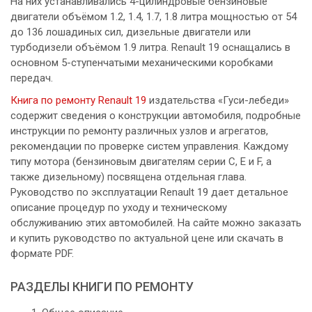
На них устанавливались 4-цилиндровые бензиновые
двигатели объёмом 1.2, 1.4, 1.7, 1.8 литра мощностью от 54
до 136 лошадиных сил, дизельные двигатели или
турбодизели объёмом 1.9 литра. Renault 19 оснащались в
основном 5-ступенчатыми механическими коробками
передач.
Книга по ремонту Renault 19
издательства «Гуси-лебеди»
содержит сведения о конструкции автомобиля, подробные
инструкции по ремонту различных узлов и агрегатов,
рекомендации по проверке систем управления. Каждому
типу мотора (бензиновым двигателям серии C, E и F, а
также дизельному) посвящена отдельная глава.
Руководство по эксплуатации Renault 19 дает детальное
описание процедур по уходу и техническому
обслуживанию этих автомобилей. На сайте можно заказать
и купить руководство по актуальной цене или скачать в
формате PDF.
РАЗДЕЛЫ КНИГИ ПО РЕМОНТУ