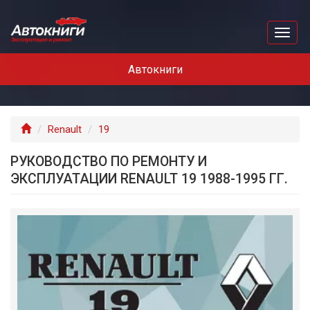
Перейти
к
Toggl
основному
naviga
содержанию
Автокниги
Главная
Renault
19
РУКОВОДСТВО ПО РЕМОНТУ И
ЭКСПЛУАТАЦИИ RENAULT 19 1988-1995 ГГ.