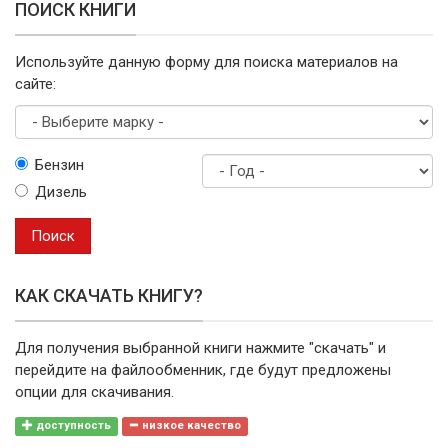
ПОИСК КНИГИ
Используйте данную форму для поиска материалов на
сайте:
Выберите
Бензин
марку
Дизель
Год
выпуска
Поиск
КАК СКАЧАТЬ КНИГУ?
Для получения выбранной книги нажмите "скачать" и
перейдите на файлообменник, где будут предложены
опции для скачивания.
доступность
низкое качество