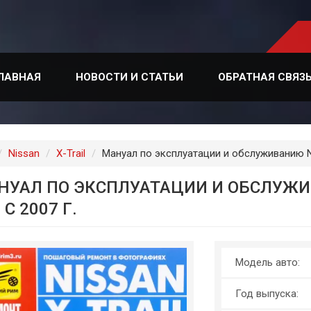
ЛАВНАЯ
НОВОСТИ И СТАТЬИ
ОБРАТНАЯ СВЯЗ
лавная
Nissan
X-Trail
Мануал по эксплуатации и обслуживанию Nis
НУАЛ ПО ЭКСПЛУАТАЦИИ И ОБСЛУЖИВ
 С 2007 Г.
Модель авто:
Год выпуска: