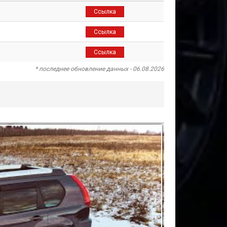
.
Ссылка
.
Ссылка
.
Ссылка
* последнее обновление данных - 06.08.2026