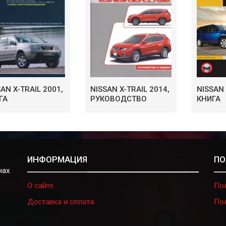
AN X-TRAIL 2001,
NISSAN X-TRAIL 2014,
NISSAN 
ГА
РУКОВОДСТВО
КНИГА
ИНФОРМАЦИЯ
ПО
нах
О сайте
По
Доставка и оплата
По