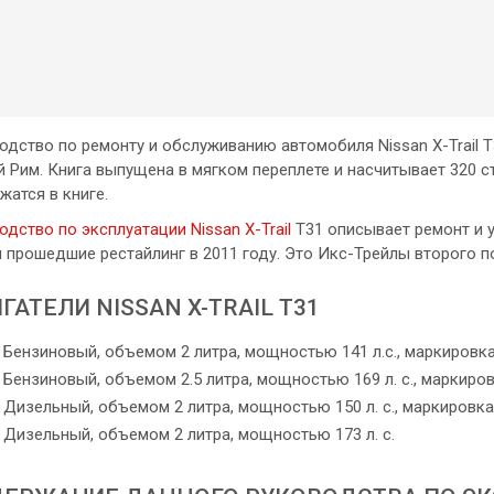
одство по ремонту и обслуживанию автомобиля Nissan X-Trail 
й Рим. Книга выпущена в мягком переплете и насчитывает 320 с
жатся в книге.
одство по эксплуатации Nissan X-Trail
T31 описывает ремонт и 
и прошедшие рестайлинг в 2011 году. Это Икс-Трейлы второго п
ГАТЕЛИ NISSAN X-TRAIL T31
Бензиновый, объемом 2 литра, мощностью 141 л.с., маркировк
Бензиновый, объемом 2.5 литра, мощностью 169 л. с., маркиро
Дизельный, объемом 2 литра, мощностью 150 л. с., маркировка
Дизельный, объемом 2 литра, мощностью 173 л. с.