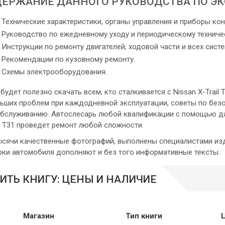
ЕРЖАНИЕ ДАННОГО РУКОВОДСТВА ПО Э
Технические характеристики, органы управления и приборы ко
Руководство по ежедневному уходу и периодическому техничес
Инструкции по ремонту двигателей, ходовой части и всех сист
Рекомендации по кузовному ремонту.
Схемы электрооборудования.
 будет полезно скачать всем, кто сталкивается с Nissan X-Trail
ьших проблем при каждодневной эксплуатации, советы по без
обслуживанию. Автослесарь любой квалификации с помощью да
il T31 проведет ремонт любой сложности.
ысячи качественные фотографий, выполнены специалистами из
рки автомобиля дополняют и без того информативные тексты.
ИТЬ КНИГУ: ЦЕНЫ И НАЛИЧИЕ
Магазин
Тип книги