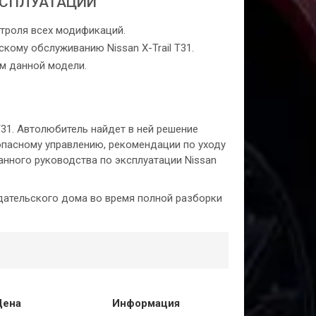
КСПЛУАТАЦИИ
нтроля всех модификаций.
кому обслуживанию Nissan X-Trail T31.
ем данной модели.
 T31. Автолюбитель найдет в ней решение
опасному управлению, рекомендации по уходу
нного руководства по эксплуатации Nissan
дательского дома во время полной разборки
Цена
Информация