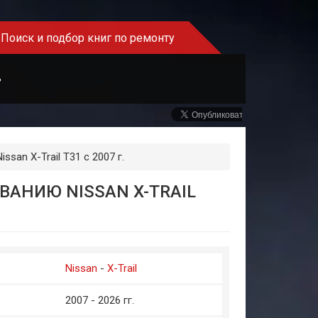
Поиск и подбор книг по ремонту
Ь
san X-Trail T31 с 2007 г.
АНИЮ NISSAN X-TRAIL
Nissan
-
X-Trail
2007 - 2026 гг.