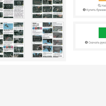
Най
Купить бумажн
Скачать рук