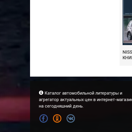
NISS
КНИ
Каталог автомобильной литературы и
агрегатор актуальных цен в интернет-магази
на сегодняшний день.
FB
OK
VK