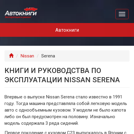
Перейти
к
Toggl
основному
naviga
содержанию
Автокниги
Главная
Nissan
Serena
КНИГИ И РУКОВОДСТВА ПО
ЭКСПЛУАТАЦИИ NISSAN SERENA
Впервые о выпуске Nissan Serena стало известно в 1991
году. Тогда машина представляла собой легковую модель
авто с однообъемным кузовом. У модели не было капота
либо он был предусмотрен на половину. Изначально
модель содержала 3 ряда сидений.
Первое поколение с кузовом С23 выпускалось в Японии с