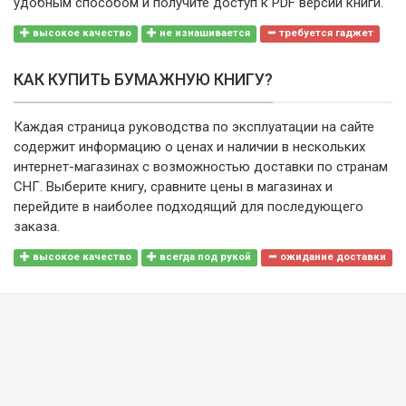
удобным способом и получите доступ к PDF версии книги.
высокое качество
не изнашивается
требуется гаджет
КАК КУПИТЬ БУМАЖНУЮ КНИГУ?
Каждая страница руководства по эксплуатации на сайте
содержит информацию о ценах и наличии в нескольких
интернет-магазинах с возможностью доставки по странам
СНГ. Выберите книгу, сравните цены в магазинах и
перейдите в наиболее подходящий для последующего
заказа.
высокое качество
всегда под рукой
ожидание доставки