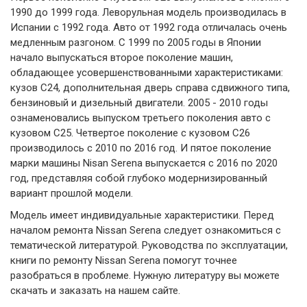
1990 до 1999 года. Леворульная модель производилась в
Испании с 1992 года. Авто от 1992 года отличалась очень
медленным разгоном. С 1999 по 2005 годы в Японии
начало выпускаться второе поколение машин,
обладающее усовершенствованными характеристиками:
кузов С24, дополнительная дверь справа сдвижного типа,
бензиновый и дизельный двигатели. 2005 - 2010 годы
ознаменовались выпуском третьего поколения авто с
кузовом С25. Четвертое поколение с кузовом С26
производилось с 2010 по 2016 год. И пятое поколение
марки машины Nisan Serena выпускается с 2016 по 2020
год, представляя собой глубоко модернизированный
вариант прошлой модели.
Модель имеет индивидуальные характеристики. Перед
началом ремонта Nissan Serena следует ознакомиться с
тематической литературой. Руководства по эксплуатации,
книги по ремонту Nissan Serena помогут точнее
разобраться в проблеме. Нужную литературу вы можете
скачать и заказать на нашем сайте.