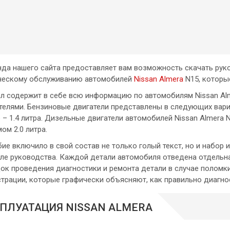
да нашего сайта предоставляет вам возможность скачать руко
ческому обслуживанию автомобилей
Nissan Almera
N15, которые
л содержит в себе всю информацию по автомобилям Nissan Al
телями. Бензиновые двигатели представлены в следующих вариа
 – 1.4 литра. Дизельные двигатели автомобилей Nissan Almera
ом 2.0 литра.
ие включило в свой состав не только голый текст, но и набор
ле руководства. Каждой детали автомобиля отведена отдельная 
ок проведения диагностики и ремонта детали в случае поломки,
трации, которые графически объясняют, как правильно диагно
ПЛУАТАЦИЯ NISSAN ALMERA