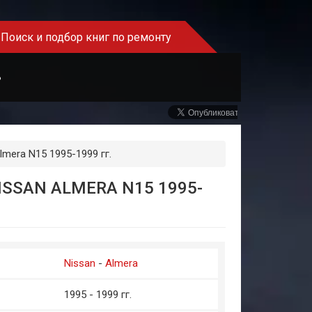
Поиск и подбор книг по ремонту
Ь
lmera N15 1995-1999 гг.
SSAN ALMERA N15 1995-
Nissan
-
Almera
1995 - 1999 гг.