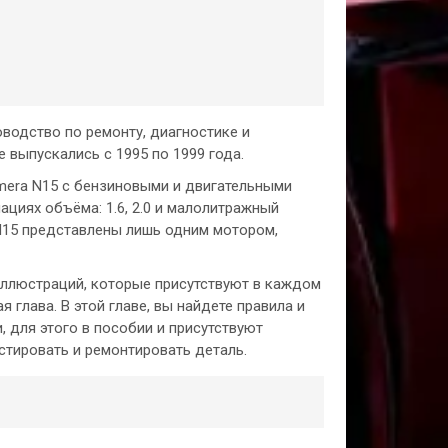
водство по ремонту, диагностике и
 выпускались с 1995 по 1999 года.
mera N15 с бензиновыми и двигательными
циях объёма: 1.6, 2.0 и малолитражный
 N15 представлены лишь одним мотором,
 иллюстраций, которые присутствуют в каждом
глава. В этой главе, вы найдете правила и
 для этого в пособии и присутствуют
стировать и ремонтировать деталь.