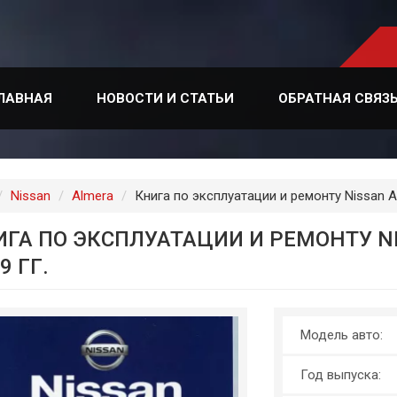
ЛАВНАЯ
НОВОСТИ И СТАТЬИ
ОБРАТНАЯ СВЯЗ
лавная
Nissan
Almera
Книга по эксплуатации и ремонту Nissan A
ИГА ПО ЭКСПЛУАТАЦИИ И РЕМОНТУ NI
9 ГГ.
Модель авто:
Год выпуска: