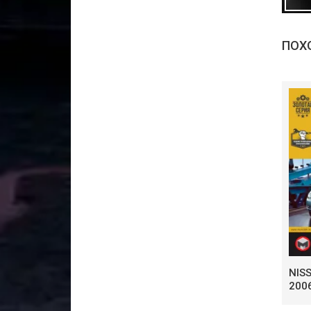
ПОХ
NIS
200