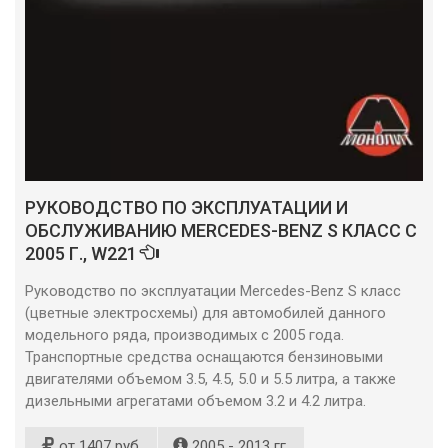
РУКОВОДСТВО ПО ЭКСПЛУАТАЦИИ И
ОБСЛУЖИВАНИЮ MERCEDES-BENZ S КЛАСС С
2005 Г., W221
Руководство по эксплуатации Mercedes-Benz S класс
(цветные электросхемы) для автомобилей данного
модельного ряда, производимых с 2005 года.
Транспортные средства оснащаются бензиновыми
двигателями объемом 3.5, 4.5, 5.0 и 5.5 литра, а также
дизельными агрегатами объемом 3.2 и 4.2 литра.
от 1407 руб.
2005 - 2013 гг.