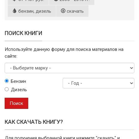
бензин, дизель
скачать
ПОИСК КНИГИ
Используйте данную форму для поиска материалов на
сайте:
Выберите
Бензин
марку
Дизель
Год
выпуска
Поиск
КАК СКАЧАТЬ КНИГУ?
Для получения выбранной книги нажмите "скачать" и