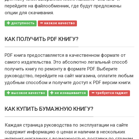
перейдите на файлообменник, где будут предложены
опции для скачивания.
доступность
низкое качество
КАК ПОЛУЧИТЬ PDF КНИГУ?
PDF книга предоставляется в качественном формате от
самого издательства. Это абсолютно легальный способ
получить книгу по ремонту в формате PDF. Выберите
руководство, перейдите на сайт магазина, оплатите любым
удобным способом и получите доступ к PDF версии книги.
высокое качество
не изнашивается
требуется гаджет
КАК КУПИТЬ БУМАЖНУЮ КНИГУ?
Каждая страница руководства по эксплуатации на сайте
содержит информацию о ценах и наличии в нескольких
интернет-магазинах с возможностью доставки по странам