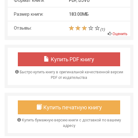
Формат книги:
PDF, DJVU
Размер книги:
183.00МБ
Отзывы:
(
1
)
Оценить
Купить PDF книгу
Быстро купить книгу в оригинальной качественной версии
PDF от издательства
Купить печатную книгу
Купить бумажную версию книги с доставкой по вашему
адресу