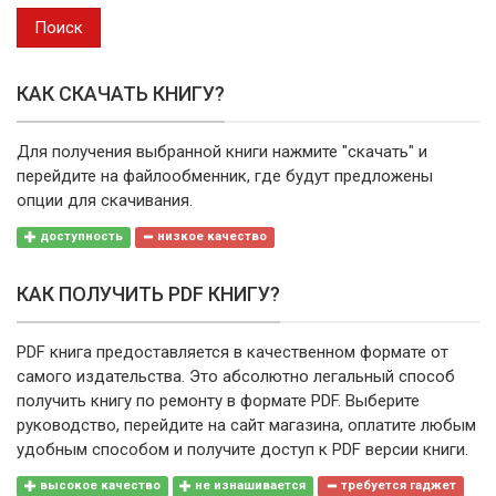
выпуска
Поиск
КАК СКАЧАТЬ КНИГУ?
Для получения выбранной книги нажмите "скачать" и
перейдите на файлообменник, где будут предложены
опции для скачивания.
доступность
низкое качество
КАК ПОЛУЧИТЬ PDF КНИГУ?
PDF книга предоставляется в качественном формате от
самого издательства. Это абсолютно легальный способ
получить книгу по ремонту в формате PDF. Выберите
руководство, перейдите на сайт магазина, оплатите любым
удобным способом и получите доступ к PDF версии книги.
высокое качество
не изнашивается
требуется гаджет