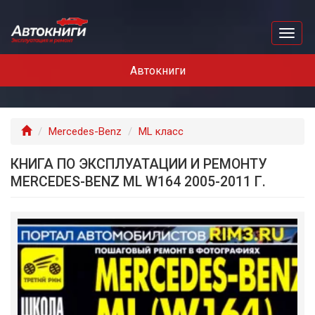
Перейти
к
Toggl
основному
naviga
содержанию
Автокниги
Главная
Mercedes-Benz
ML класс
КНИГА ПО ЭКСПЛУАТАЦИИ И РЕМОНТУ
MERCEDES-BENZ ML W164 2005-2011 Г.