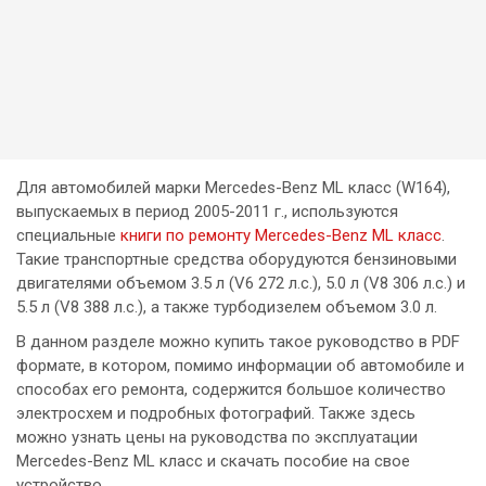
Для автомобилей марки Mercedes-Benz ML класс (W164),
выпускаемых в период 2005-2011 г., используются
специальные
книги по ремонту Mercedes-Benz ML класс
.
Такие транспортные средства оборудуются бензиновыми
двигателями объемом 3.5 л (V6 272 л.с.), 5.0 л (V8 306 л.с.) и
5.5 л (V8 388 л.с.), а также турбодизелем объемом 3.0 л.
В данном разделе можно купить такое руководство в PDF
формате, в котором, помимо информации об автомобиле и
способах его ремонта, содержится большое количество
электросхем и подробных фотографий. Также здесь
можно узнать цены на руководства по эксплуатации
Mercedes-Benz ML класс и скачать пособие на свое
устройство.