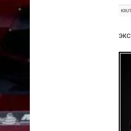
KRUT
ЭКС