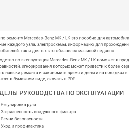
 по ремонту Mercedes-Benz MK / LK это пособие для автомобил
ние каждого узла, электросхемы, информацию для прохождени
юбителей, так и для тех кто обзавелся машиной недавно.
одство по эксплуатации Mercedes-Benz MK / LK поможет в пр
равностей, игнорирования которых может привести к более сер
ть навыки ремонта и сэкономить время и деньги на поездках в
нтах: в бумажном виде, скачать в PDF.
ДЕЛЫ РУКОВОДСТВА ПО ЭКСПЛУАТАЦИИ
Регулировка руля
Загрязненность воздушного фильтра
Ремни безопасности
Уход и профилактика