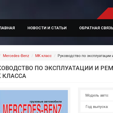
ЛАВНАЯ
НОВОСТИ И СТАТЬИ
ОБРАТНАЯ СВЯЗ
лавная
Mercedes-Benz
MK класс
Руководство по эксплуатации 
КОВОДСТВО ПО ЭКСПЛУАТАЦИИ И РЕМ
K КЛАССА
Модель авто:
Год выпуска: