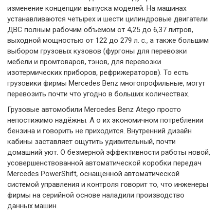
изменение концепции выпуска моделей. На машинах
устанавливаются четырех и шести цилиндровые двигатели
ДВС полным рабочим объёмом от 4,25 до 6,37 литров,
выходной мощностью от 122 до 279 л. с., а также большим
выбором грузовых кузовов (фургоны для перевозки
мебели и промтоваров, тэнов, для перевозки
изотермических приборов, рефрижераторов). То есть
грузовики фирмы Mercedes Benz многопрофильные, могут
перевозить почти что угодно в больших количествах.
Грузовые автомобили Mercedes Benz Atego просто
непостижимо надёжны. А о их экономичном потреблении
бензина и говорить не приходится. Внутренний дизайн
кабины заставляет ощутить удивительный, почти
домашний уют. О безмерной эффективности работы новой,
усовершенствованной автоматической коробки передач
Mercedes PowerShift, оснащенной автоматической
системой управления и контроля говорит то, что инженеры
фирмы на серийной основе наладили производство
данных машин.