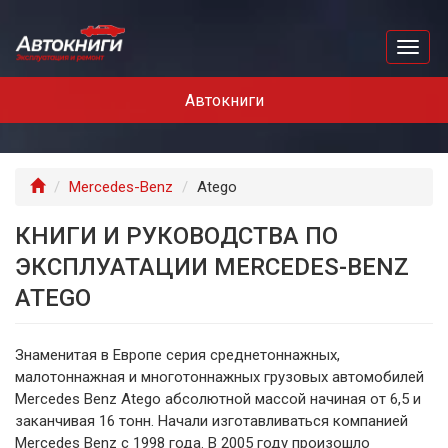
Перейти
к
Toggl
основному
naviga
содержанию
Автокниги
Главная
Mercedes-Benz
Atego
КНИГИ И РУКОВОДСТВА ПО
ЭКСПЛУАТАЦИИ MERCEDES-BENZ
ATEGO
Знаменитая в Европе серия среднетоннажных,
малотоннажная и многотоннажных грузовых автомобилей
Mercedes Benz Atego абсолютной массой начиная от 6,5 и
заканчивая 16 тонн. Начали изготавливаться компанией
Mercedes Benz с 1998 года. В 2005 году произошло