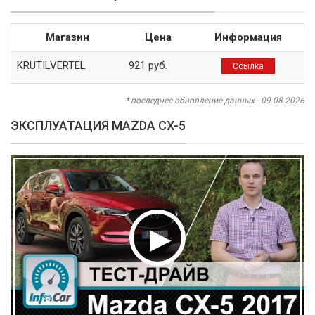
Магазин
Цена
Информация
KRUTILVERTEL
921 руб.
Ссылка
* последнее обновление данных - 09.08.2026
ЭКСПЛУАТАЦИЯ MAZDA CX-5