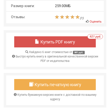
Размер книги:
259.00МБ
Отзывы:
(
1
)
Оценить
921 руб.
Купить PDF книгу
Найдено 6 книг стоимостью от
841 руб.
Быстро купить книгу в оригинальной качественной версии
PDF от издательства
Купить печатную книгу
Купить бумажную версию книги с доставкой по вашему
адресу