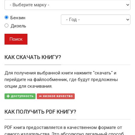
Выберите
Бензин
марку
Дизель
Год
выпуска
Поиск
КАК СКАЧАТЬ КНИГУ?
Для получения выбранной книги нажмите "скачать" и
перейдите на файлообменник, где будут предложены
опции для скачивания.
доступность
низкое качество
КАК ПОЛУЧИТЬ PDF КНИГУ?
PDF книга предоставляется в качественном формате от
самого издательства. Это абсолютно легальный способ