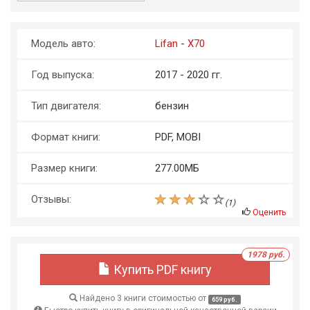
Модель авто:
Lifan
-
X70
Год выпуска:
2017 - 2020 гг.
Тип двигателя:
бензин
Формат книги:
PDF, MOBI
Размер книги:
277.00МБ
Отзывы:
(
1
)
Оценить
1978 руб.
Купить PDF книгу
Найдено 3 книги стоимостью от
659 руб.