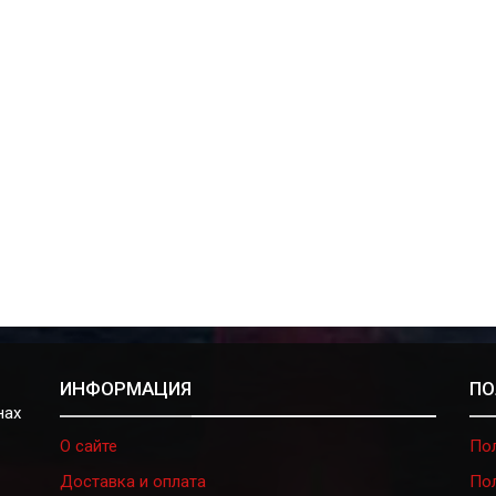
ИНФОРМАЦИЯ
ПО
нах
О сайте
По
Доставка и оплата
По