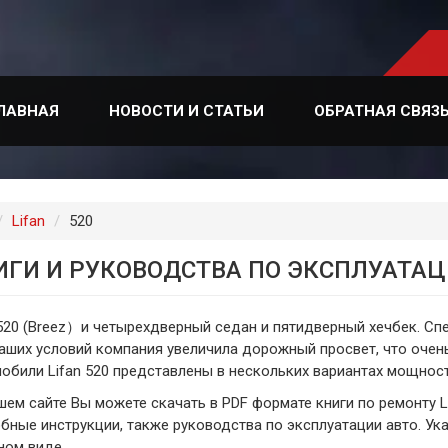
ЛАВНАЯ
НОВОСТИ И СТАТЬИ
ОБРАТНАЯ СВЯЗ
лавная
Lifan
520
ИГИ И РУКОВОДСТВА ПО ЭКСПЛУАТАЦИ
 520 (Breez）и четырехдверный седан и пятидверный хечбек. Сп
аших условий компания увеличила дорожный просвет, что очен
обили Lifan 520 представлены в нескольких вариантах мощност
шем сайте Вы можете скачать в PDF формате книги по ремонту 
бные инструкции, также руководства по эксплуатации авто. Ука
ном виде.