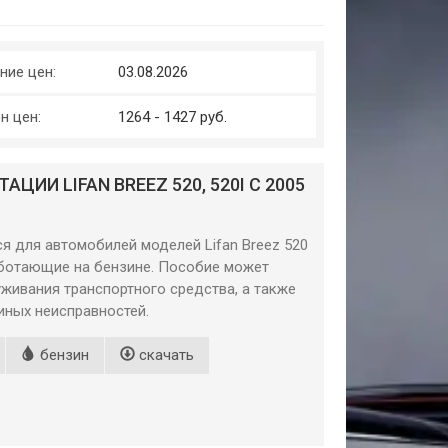
ние цен:
03.08.2026
н цен:
1264 - 1427 руб.
ЦИИ LIFAN BREEZ 520, 520I С 2005
ся для автомобилей моделей Lifan Breez 520
 работающие на бензине. Пособие может
живания транспортного средства, а также
 иных неисправностей.
бензин
скачать