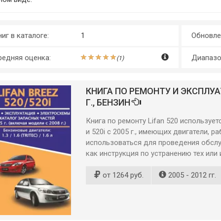
иг в каталоге:
1
Обновле
редняя оценка:
Диапазо
(
1
)
КНИГА ПО РЕМОНТУ И ЭКСПЛУАТА
Г., БЕНЗИН
Книга по ремонту Lifan 520 использует
и 520i с 2005 г., имеющих двигатели,
использоваться для проведения обслу
как инструкция по устранению тех или
от 1264 руб.
2005 - 2012 гг.