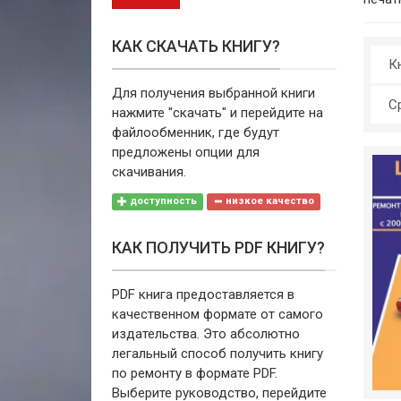
КАК СКАЧАТЬ КНИГУ?
Кн
Для получения выбранной книги
С
нажмите "скачать" и перейдите на
файлообменник, где будут
предложены опции для
скачивания.
доступность
низкое качество
КАК ПОЛУЧИТЬ PDF КНИГУ?
PDF книга предоставляется в
качественном формате от самого
издательства. Это абсолютно
легальный способ получить книгу
по ремонту в формате PDF.
Выберите руководство, перейдите