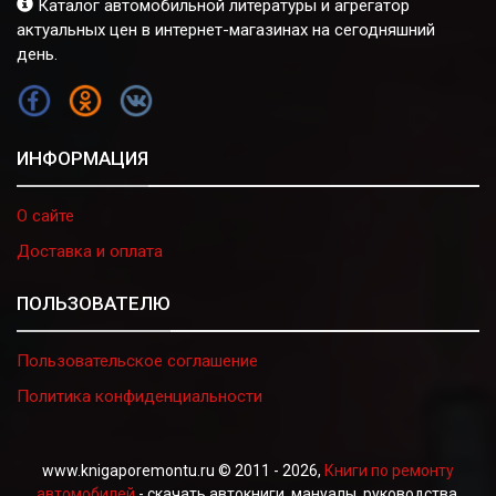
Каталог автомобильной литературы и агрегатор
актуальных цен в интернет-магазинах на сегодняшний
день.
FB
OK
VK
ИНФОРМАЦИЯ
О сайте
Доставка и оплата
ПОЛЬЗОВАТЕЛЮ
Пользовательское соглашение
Политика конфиденциальности
www.knigaporemontu.ru © 2011 - 2026,
Книги по ремонту
автомобилей
- скачать автокниги, мануалы, руководства.