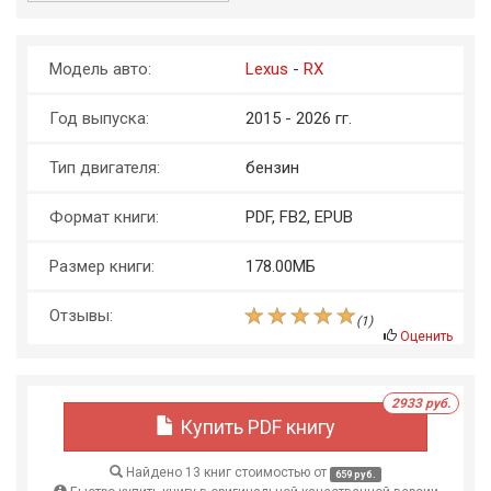
Модель авто:
Lexus
-
RX
Год выпуска:
2015 - 2026 гг.
Тип двигателя:
бензин
Формат книги:
PDF, FB2, EPUB
Размер книги:
178.00МБ
Отзывы:
(
1
)
Оценить
2933 руб.
Купить PDF книгу
Найдено 13 книг стоимостью от
659 руб.