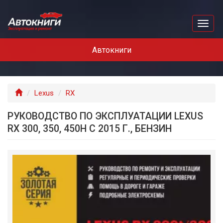
Перейти
к
Toggl
основному
naviga
содержанию
Автокниги
Главная
Lexus
RX
РУКОВОДСТВО ПО ЭКСПЛУАТАЦИИ LEXUS
RX 300, 350, 450H С 2015 Г., БЕНЗИН