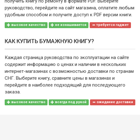
получить книгу по ремонту в формате PDF. Выберите
руководство, перейдите на сайт магазина, оплатите любым
удобным способом и получите доступ к PDF версии книги.
высокое качество
не изнашивается
требуется гаджет
КАК КУПИТЬ БУМАЖНУЮ КНИГУ?
Каждая страница руководства по эксплуатации на сайте
содержит информацию о ценах и наличии в нескольких
интернет-магазинах с возможностью доставки по странам
СНГ. Выберите книгу, сравните цены в магазинах и
перейдите в наиболее подходящий для последующего
заказа.
высокое качество
всегда под рукой
ожидание доставки