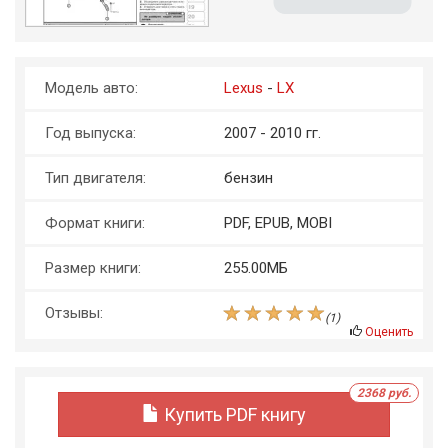
Модель авто:
Lexus
-
LX
Год выпуска:
2007 - 2010 гг.
Тип двигателя:
бензин
Формат книги:
PDF, EPUB, MOBI
Размер книги:
255.00МБ
Отзывы:
(
1
)
Оценить
2368 руб.
Купить PDF книгу