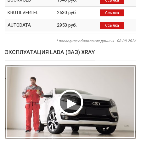
BOOKVOED
1949 руб.
Ссылка
KRUTILVERTEL
2530 руб.
Ссылка
AUTODATA
2950 руб.
Ссылка
* последнее обновление данных - 08.08.2026
ЭКСПЛУАТАЦИЯ LADA (ВАЗ) XRAY